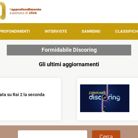
PROFONDIMENTI
INTERVISTE
SANREMO
CLASSIFICH
Formidabile Discoring
Gli ultimi aggiornamenti
ata su Rai 2 la seconda
Ricerca