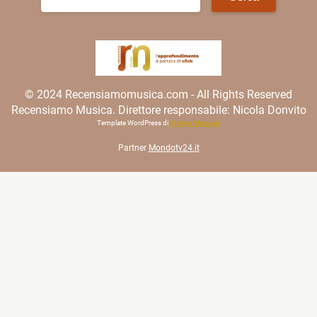
per:
© 2024 Recensiamomusica.com - All Rights Reserved
Recensiamo Musica. Direttore responsabile: Nicola Donvito
Template WordPress di
Matteo Morreale
Partner
Mondotv24.it