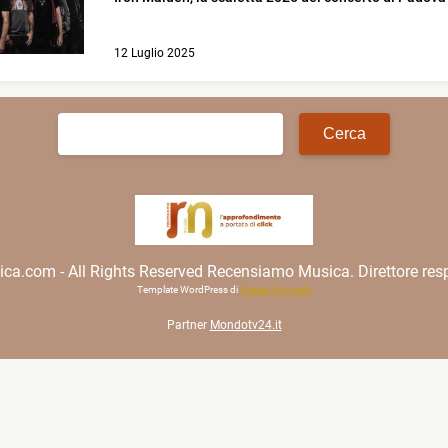
12 Luglio 2025
Ricerca
per:
.com - All Rights Reserved Recensiamo Musica. Direttore resp
Template WordPress di
Matteo Morreale
Partner
Mondotv24.it