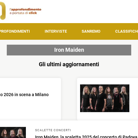
PROFONDIMENTI
INTERVISTE
SANREMO
CLASSIFICH
Iron Maiden
Gli ultimi aggiornamenti
to 2026 in scena a Milano
SCALETTE CONCERTI
Iron Maiden, la scaletta 2025 del concerto di Padova