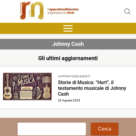
Johnny Cash
Gli ultimi aggiornamenti
APPROFONDIMENTI
Storie di Musica: “Hurt”, il
testamento musicale di Johnny
Cash
22 Agosto 2025
Ricerca
per: