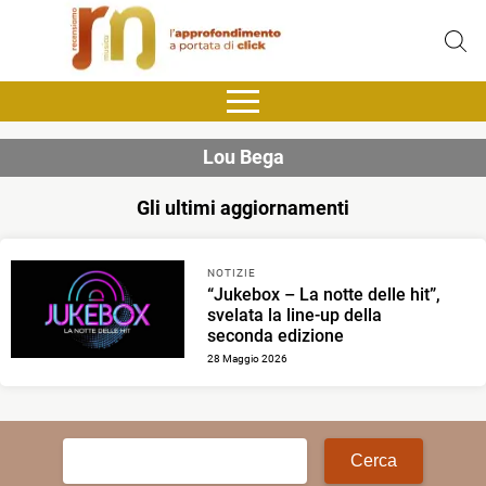
Lou Bega
Gli ultimi aggiornamenti
NOTIZIE
“Jukebox – La notte delle hit”,
svelata la line-up della
seconda edizione
28 Maggio 2026
Ricerca
per: