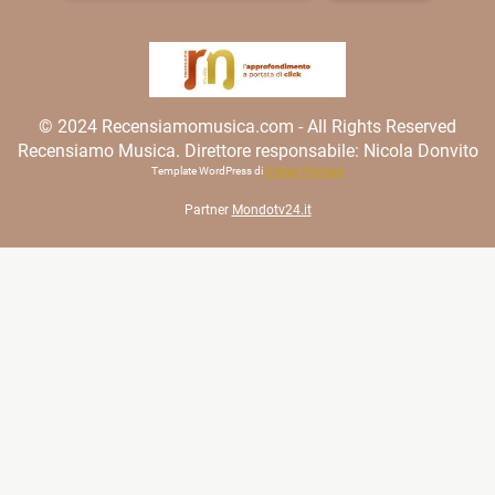
© 2024 Recensiamomusica.com - All Rights Reserved
Recensiamo Musica. Direttore responsabile: Nicola Donvito
Template WordPress di
Matteo Morreale
Partner
Mondotv24.it