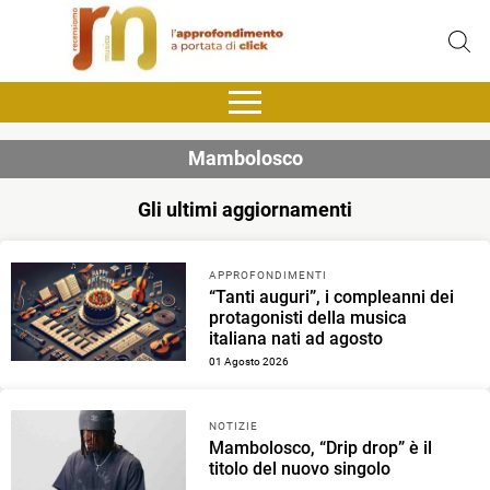
Mambolosco
Gli ultimi aggiornamenti
APPROFONDIMENTI
“Tanti auguri”, i compleanni dei
protagonisti della musica
italiana nati ad agosto
01 Agosto 2026
NOTIZIE
Mambolosco, “Drip drop” è il
titolo del nuovo singolo