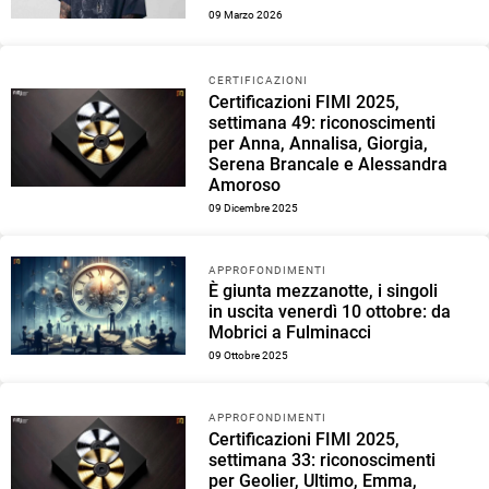
09 Marzo 2026
CERTIFICAZIONI
Certificazioni FIMI 2025,
settimana 49: riconoscimenti
per Anna, Annalisa, Giorgia,
Serena Brancale e Alessandra
Amoroso
09 Dicembre 2025
APPROFONDIMENTI
È giunta mezzanotte, i singoli
in uscita venerdì 10 ottobre: da
Mobrici a Fulminacci
09 Ottobre 2025
APPROFONDIMENTI
Certificazioni FIMI 2025,
settimana 33: riconoscimenti
per Geolier, Ultimo, Emma,