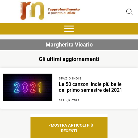
Margherita Vicario
Gli ultimi aggiornamenti
SPAZIO INDIE
Le 50 canzoni indie più belle
del primo semestre del 2021
07 Luglio 2021
Navigazione
MOSTRA ARTICOLI PIÙ
articoli
RECENTI