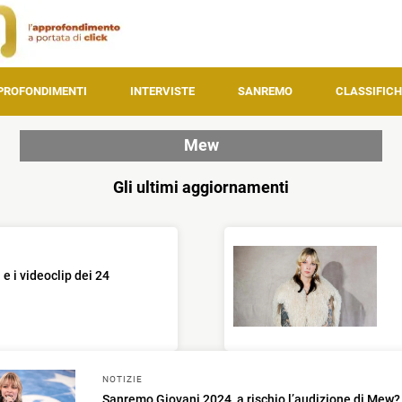
PROFONDIMENTI
INTERVISTE
SANREMO
CLASSIFICH
Mew
Gli ultimi aggiornamenti
e i videoclip dei 24
NOTIZIE
Sanremo Giovani 2024, a rischio l’audizione di Mew?