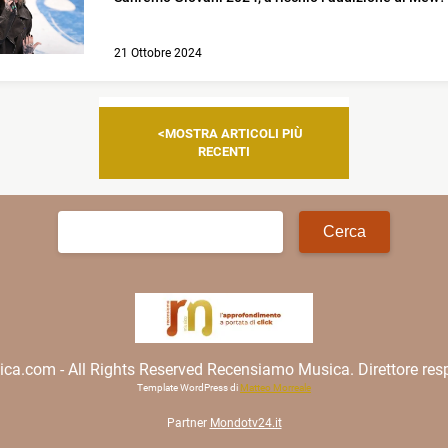
21 Ottobre 2024
Navigazione
MOSTRA ARTICOLI PIÙ
articoli
RECENTI
Ricerca
per:
.com - All Rights Reserved Recensiamo Musica. Direttore resp
Template WordPress di
Matteo Morreale
Partner
Mondotv24.it