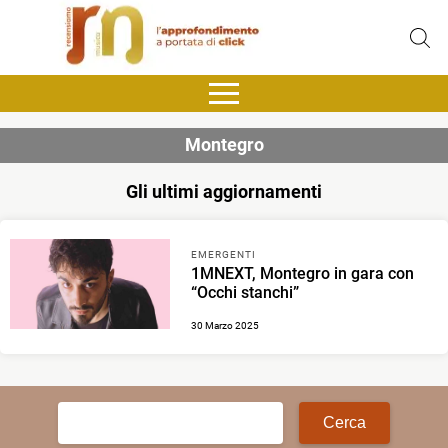
Montegro
Gli ultimi aggiornamenti
EMERGENTI
1MNEXT, Montegro in gara con
“Occhi stanchi”
30 Marzo 2025
Ricerca
per: