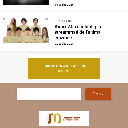
18 Luglio 2025
CLASSIFICHE
Amici 24, i cantanti più
streammati dell’ultima
edizione
02 Luglio 2025
Navigazione
MOSTRA ARTICOLI PIÙ
articoli
RECENTI
Ricerca
per: