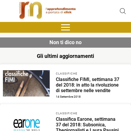
Non ti dico no
Gli ultimi aggiornamenti
CLASSIFICHE
Classifiche FIMI, settimana 37
del 2018: in atto la rivoluzione
di settembre nelle vendite
14 Settembre 2018
CLASSIFICHE
Classifica Earone, settimana
37 del 2018: Subsonica,
Thegiornalisti e Laura Pausini