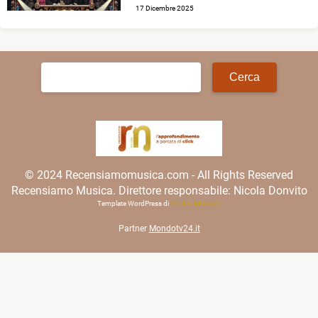
17 Dicembre 2025
Ricerca
per:
© 2024 Recensiamomusica.com - All Rights Reserved
Recensiamo Musica. Direttore responsabile: Nicola Donvito
Template WordPress di
Matteo Morreale
Partner
Mondotv24.it