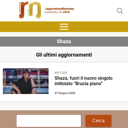
Shaza
Gli ultimi aggiornamenti
NOTIZIE
Shaza, fuori il nuovo singolo
intitolato “Brucia piano”
07 Giugno 2026
Ricerca
per: