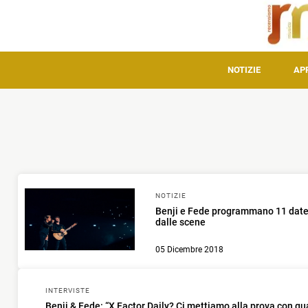
NOTIZIE
AP
NOTIZIE
Benji e Fede programmano 11 date 
dalle scene
05 Dicembre 2018
INTERVISTE
Benji & Fede: “X Factor Daily? Ci mettiamo alla prova con qu