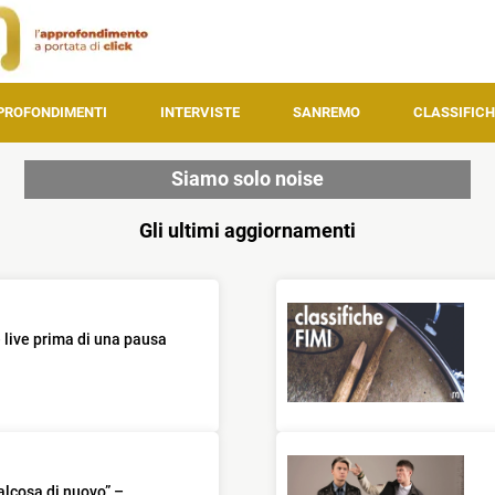
PROFONDIMENTI
INTERVISTE
SANREMO
CLASSIFICH
Siamo solo noise
Gli ultimi aggiornamenti
live prima di una pausa
alcosa di nuovo” –