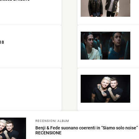
018
RECENSIONI ALBUM
Benji & Fede suonano coerenti in “Siamo solo noise”
RECENSIONE