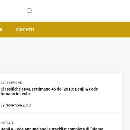
E
CONTATTI
CLASSIFICHE
Classifiche FIMI, settimana 45 del 2018: Benji & Fede
tornano in testa
09 Novembre 2018
NOTIZIE
Benji & Fede annunciano la tracklist completa di “Siamo