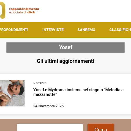
PROFONDIMENTI
INTERVISTE
SANREMO
CLASSIFICH
Yosef
Gli ultimi aggiornamenti
NOTIZIE
Yosef e Mydrama insieme nel singolo “Melodia a
mezzanotte”
24 Novembre 2025
Ricerca