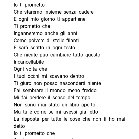
Io ti prometto
Che staremo insieme senza cadere
E ogni mio giorno ti appartiene
Ti prometto che
Inganneremo anche gli anni
Come polvere di stelle filanti
E sarà scritto in ogni testo
Che niente può cambiare tutto questo
Incancellabile
Ogni volta che
I tuoi occhi mi scavano dentro
Ti giuro non posso nasconderti niente
Fai sembrare il mondo meno freddo
Mi fai perdere il senso del tempo
Non sono mai stato un libro aperto
Ma tu è come se mi avessi già letto
La risposta per tutte le cose che non ti ho mai
detto
Io ti prometto che