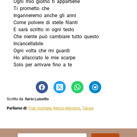
Ogni mio giorno ti appartiene
Ti prometto che
Inganneremo anche gli anni
Come polvere di stelle filanti
E sarà scritto in ogni testo
Che niente può cambiare tutto questo
Incancellabile
Ogni volta che mi guardi
Ho allacciato le mie scarpe
Solo per arrivare fino a te
Scritto da
Ilario Luisetto
Parliamo di:
Frah Quintale
,
Marco Mengoni
,
Takagi
Ricerca