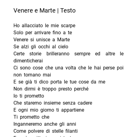
Venere e Marte | Testo
Ho allacciato le mie scarpe
Solo per arrivare fino a te
Venere si unisce a Marte
Se alzi gli occhi al cielo
Certe storie brilleranno sempre ed altre le
dimenticherai
Ci sono cose che una volta che le hai perse poi
non tornano mai
E se già ti dico porta le tue cose da me
Non dirmi è troppo presto perché
Io ti prometto
Che staremo insieme senza cadere
E ogni mio giorno ti appartiene
Ti prometto che
Inganneremo anche gli anni
Come polvere di stelle filanti