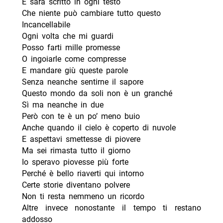
E sarà scritto in ogni testo
Che niente può cambiare tutto questo
Incancellabile
Ogni volta che mi guardi
Posso farti mille promesse
O ingoiarle come compresse
E mandare giù queste parole
Senza neanche sentirne il sapore
Questo mondo da soli non è un granché
Sì ma neanche in due
Però con te è un po’ meno buio
Anche quando il cielo è coperto di nuvole
E aspettavi smettesse di piovere
Ma sei rimasta tutto il giorno
Io speravo piovesse più forte
Perché è bello riaverti qui intorno
Certe storie diventano polvere
Non ti resta nemmeno un ricordo
Altre invece nonostante il tempo ti restano
addosso