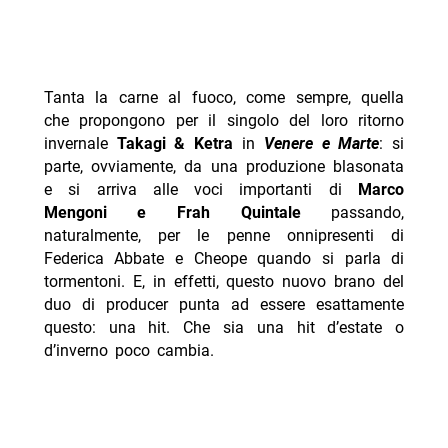
Tanta la carne al fuoco, come sempre, quella
che propongono per il singolo del loro ritorno
invernale
Takagi & Ketra
in
Venere e Marte
: si
parte, ovviamente, da una produzione blasonata
e si arriva alle voci importanti di
Marco
Mengoni e Frah Quintale
passando,
naturalmente, per le penne onnipresenti di
Federica Abbate e Cheope quando si parla di
tormentoni. E, in effetti, questo nuovo brano del
duo di producer punta ad essere esattamente
questo: una hit. Che sia una hit d’estate o
d’inverno poco cambia.