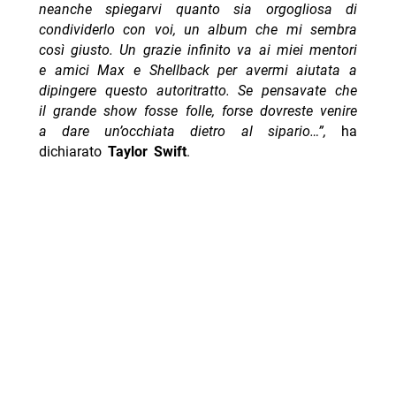
neanche spiegarvi quanto sia orgogliosa di
condividerlo con voi, un album che mi sembra
così giusto. Un grazie infinito va ai miei mentori
e amici Max e Shellback per avermi aiutata a
dipingere questo autoritratto. Se pensavate che
il grande show fosse folle, forse dovreste venire
a dare un’occhiata dietro al sipario…”,
ha
dichiarato
Taylor Swift
.