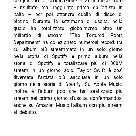
conquistato la certificazione FIMI di disco d’oro
– risultato mai raggiunto prima dall’artista in
Italia – per poi ottenere quella di disco di
platino. Durante la settimana di uscita, nella
quale ha totalizzato globalmente oltre un
miliardo di stream, “The Tortured Poets
Department” ha collezionato numerosi record, tra
cui album più streammato in un solo giorno
nella storia di Spotify e primo album nella
storia di Spotify a totalizzare più di 300M
stream in un giorno solo. Taylor Swift è così
diventata l’artista più ascoltata in un solo
giorno nella storia di Spotify. Su Apple Music,
inoltre, è l’album pop che ha totalizzato più
stream nel primo giorno d’uscita, confermandosi
anche su Amazon Music l’album con più stream
al debutto.