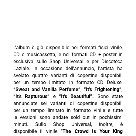
L’album è già disponibile nei formati fisici vinile,
CD e musicassetta, e nei formati CD + poster in
esclusiva sullo Shop Universal e per Discoteca
Laziale. In occasione dell’annuncio, l’artista ha
svelato quattro varianti di copertine disponibili
per un tempo limitato in formato CD Deluxe:
“Sweat and Vanilla Perfume”, “It’s Frightening”,
“It’s Rapturous”
e
“It’s Beautiful”.
Sono state
annunciate sei varianti di copertine disponibili
per un tempo limitato in formato vinile e tutte
le versioni sono andate sold out in pochissimi
minuti. Sullo Shop Universal, inoltre, è
disponibile il vinile “
The Crowd Is Your King