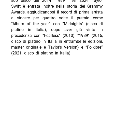
suo disco del 2014 “1989”. Nel 2024 Taylor
Swift è entrata inoltre nella storia dei Grammy
Awards, aggiudicandosi il record di prima artista
a vincere per quattro volte il premio come
“Album of the year” con “Midnights” (disco di
platino in Italia), dopo aver già vinto in
precedenza con “Fearless” (2010), “1989” (2016,
disco di platino in Italia in entrambe le edizioni,
master originale e Taylor’s Version) e “Folklore”
(2021, disco di platino in Italia).