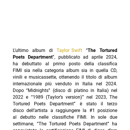
L’ultimo album di
Taylor Swift
“
The Tortured
Poets Department
”, pubblicato ad aprile 2024,
ha debuttato al primo posto della classifica
FIMI sia nella categoria album sia in quella CD,
vinili e musicassette, ottenendo il titolo di album
internazionale più venduto in Italia nel 2024.
Dopo “Midnights” (disco di platino in Italia) nel
2022 e “1989 (Taylor’s version)” nel 2023, The
Tortured Poets Department” è stato il terzo
disco dell’artista a raggiungere la #1 posizione
al debutto nelle classifiche FIMI. In sole due
settimane, “The Tortured Poets Department” ha