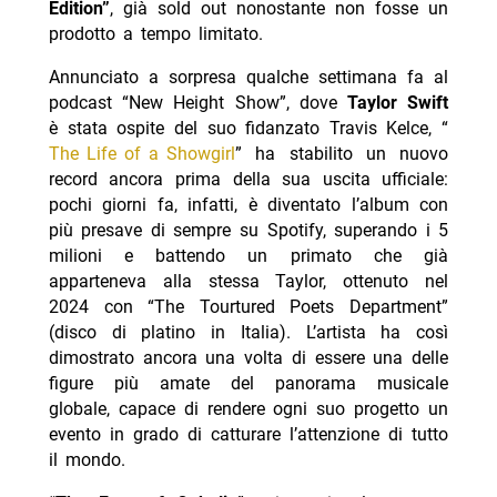
Edition”
, già sold out nonostante non fosse un
prodotto a tempo limitato.
Annunciato a sorpresa qualche settimana fa al
podcast “New Height Show”, dove
Taylor Swift
è stata ospite del suo fidanzato Travis Kelce, “
The Life of a Showgirl
” ha stabilito un nuovo
record ancora prima della sua uscita ufficiale:
pochi giorni fa, infatti, è diventato l’album con
più presave di sempre su Spotify, superando i 5
milioni e battendo un primato che già
apparteneva alla stessa Taylor, ottenuto nel
2024 con “The Tourtured Poets Department”
(disco di platino in Italia). L’artista ha così
dimostrato ancora una volta di essere una delle
figure più amate del panorama musicale
globale, capace di rendere ogni suo progetto un
evento in grado di catturare l’attenzione di tutto
il mondo.