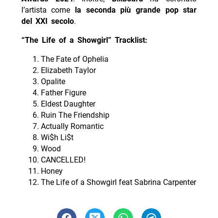
l’artista come
la seconda più grande pop star
del XXI secolo
.
“The Life of a Showgirl” Tracklist:
The Fate of Ophelia
Elizabeth Taylor
Opalite
Father Figure
Eldest Daughter
Ruin The Friendship
Actually Romantic
Wi$h Li$t
Wood
CANCELLED!
Honey
The Life of a Showgirl feat Sabrina Carpenter