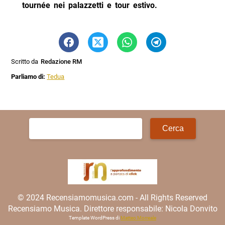
tournée nei palazzetti e tour estivo.
Scritto da
Redazione RM
Parliamo di:
Tedua
Ricerca
per:
© 2024 Recensiamomusica.com - All Rights Reserved
Recensiamo Musica. Direttore responsabile: Nicola Donvito
Template WordPress di
Matteo Morreale