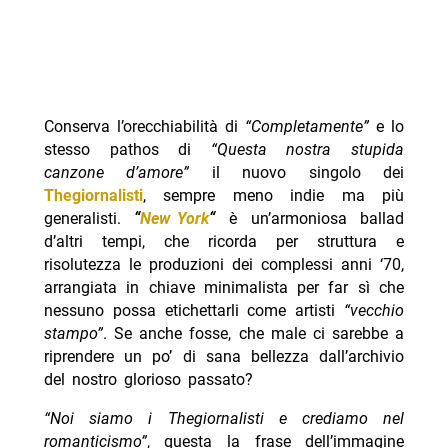
Conserva l’orecchiabilità di
“Completamente”
e lo
stesso pathos di
“Questa nostra stupida
canzone d’amore”
il nuovo singolo dei
Thegiornalisti
, sempre meno indie ma più
generalisti.
“
New York
“
è un’armoniosa ballad
d’altri tempi, che ricorda per struttura e
risolutezza le produzioni dei complessi anni ‘70,
arrangiata in chiave minimalista per far sì che
nessuno possa etichettarli come artisti
“vecchio
stampo”
. Se anche fosse, che male ci sarebbe a
riprendere un po’ di sana bellezza dall’archivio
del nostro glorioso passato?
“Noi siamo i Thegiornalisti e crediamo nel
romanticismo”
, questa la frase dell’immagine