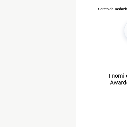
Scritto da
Redazi
I nomi 
Awards