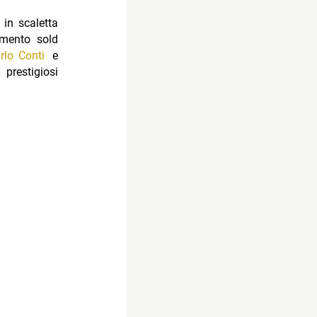
 in scaletta
mento sold
rlo Conti
e
 prestigiosi