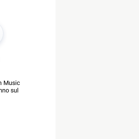
im Music
nno sul