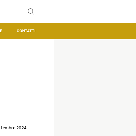
E
CONTATTI
ttembre 2024