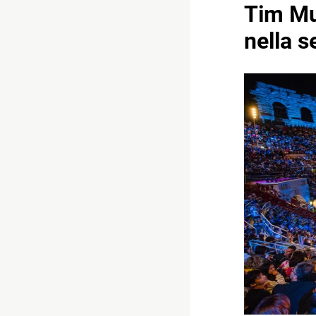
Tim Mus
nella s