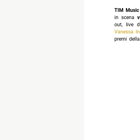
TIM Musi
in scena
v
out, live
Vanessa In
premi della