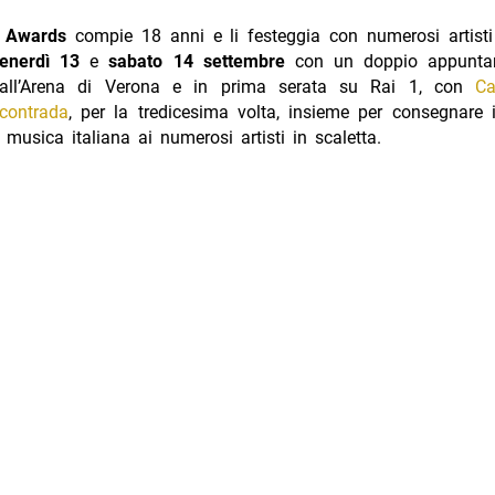
c Awards
compie 18 anni e li festeggia con numerosi artisti
enerdì 13
e
sabato 14 settembre
con un doppio appunta
 dall’Arena di Verona e in prima serata su Rai 1, con
Ca
contrada
, per la tredicesima volta, insieme per consegnare i
 musica italiana ai numerosi artisti in scaletta.