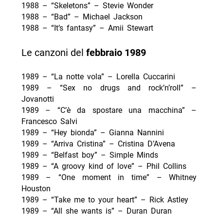
1988 – “Skeletons” – Stevie Wonder
1988 – “Bad” – Michael Jackson
1988 – “It’s fantasy” – Amii Stewart
Le canzoni del
febbraio
1989
1989 – “La notte vola” – Lorella Cuccarini
1989 – “Sex no drugs and rock’n’roll” –
Jovanotti
1989 – “C’è da spostare una macchina” –
Francesco Salvi
1989 – “Hey bionda” – Gianna Nannini
1989 – “Arriva Cristina” – Cristina D’Avena
1989 – “Belfast boy” – Simple Minds
1989 – “A groovy kind of love” – Phil Collins
1989 – “One moment in time” – Whitney
Houston
1989 – “Take me to your heart” – Rick Astley
1989 – “All she wants is” – Duran Duran