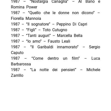
1987 – “Nostalgia Canaglia” – Al Bano e
Romina Power
1987 – “Quello che le donne non dicono” –
Fiorella Mannoia
1987 – “Il sognatore” – Peppino Di Capri
1987 – “Figli” – Toto Cutugno
1987 – “Tanti auguri” – Marcella Bella
1987 – “Io amo” – Fausto Leali
1987 – “Il Garibaldi innamorato” – Sergio
Caputo
1987 – “Come dentro un film” – Luca
Barbarossa
1987 – “La notte dei pensieri” – Michele
Zarrillo