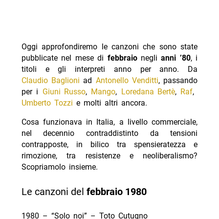
Oggi approfondiremo le canzoni che sono state
pubblicate nel mese di
febbraio
negli
anni ’80
, i
titoli e gli interpreti anno per anno. Da
Claudio Baglioni
ad
Antonello Venditti
, passando
per i
Giuni Russo
,
Mango
,
Loredana Bertè
,
Raf
,
Umberto Tozzi
e molti altri ancora.
Cosa funzionava in Italia, a livello commerciale,
nel decennio contraddistinto da tensioni
contrapposte, in bilico tra spensieratezza e
rimozione, tra resistenze e neoliberalismo?
Scopriamolo insieme.
Le canzoni del
febbraio
1980
1980 – “Solo noi” – Toto Cutugno