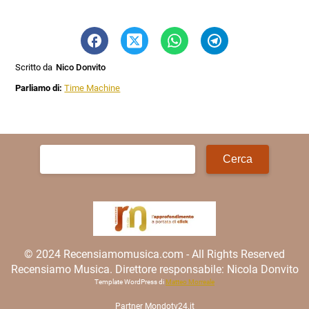
Scritto da
Nico Donvito
Parliamo di:
Time Machine
Ricerca
per:
© 2024 Recensiamomusica.com - All Rights Reserved
Recensiamo Musica. Direttore responsabile: Nicola Donvito
Template WordPress di
Matteo Morreale
Partner
Mondotv24.it