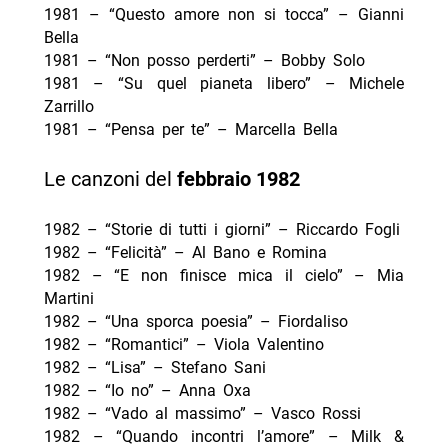
1981 – “Questo amore non si tocca” – Gianni
Bella
1981 – “Non posso perderti” – Bobby Solo
1981 – “Su quel pianeta libero” – Michele
Zarrillo
1981 – “Pensa per te” – Marcella Bella
Le canzoni del
febbraio
1982
1982 – “Storie di tutti i giorni” – Riccardo Fogli
1982 – “Felicità” – Al Bano e Romina
1982 – “E non finisce mica il cielo” – Mia
Martini
1982 – “Una sporca poesia” – Fiordaliso
1982 – “Romantici” – Viola Valentino
1982 – “Lisa” – Stefano Sani
1982 – “Io no” – Anna Oxa
1982 – “Vado al massimo” – Vasco Rossi
1982 – “Quando incontri l’amore” – Milk &