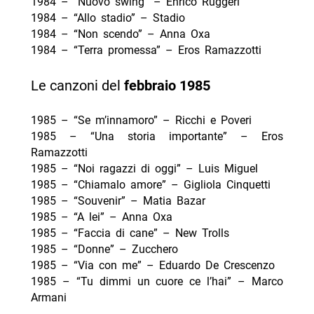
1984 – “Nuovo swing” – Enrico Ruggeri
1984 – “Allo stadio” – Stadio
1984 – “Non scendo” – Anna Oxa
1984 – “Terra promessa” – Eros Ramazzotti
Le canzoni del
febbraio
1985
1985 – “Se m’innamoro” – Ricchi e Poveri
1985 – “Una storia importante” – Eros
Ramazzotti
1985 – “Noi ragazzi di oggi” – Luis Miguel
1985 – “Chiamalo amore” – Gigliola Cinquetti
1985 – “Souvenir” – Matia Bazar
1985 – “A lei” – Anna Oxa
1985 – “Faccia di cane” – New Trolls
1985 – “Donne” – Zucchero
1985 – “Via con me” – Eduardo De Crescenzo
1985 – “Tu dimmi un cuore ce l’hai” – Marco
Armani