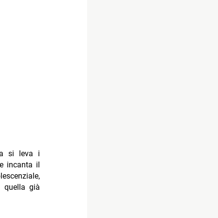
ra si leva i
 incanta il
lescenziale,
 quella già