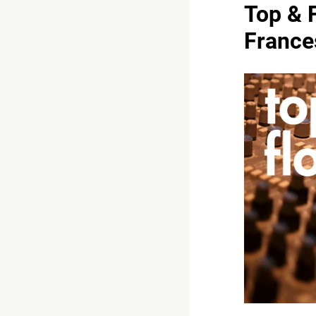
Top & F
France