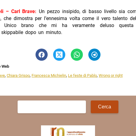
li – Carl Brave:
Un pezzo insipido, di basso livello sia co
, che dimostra per l’ennesima volta come il vero talento de
. Unico brano che mi ha veramente deluso questa 
 skippabile dopo un minuto.
e Web
ave
,
Chiara Grispo
,
Francesca Michielin
,
Le feste di Pablo
,
Wrong or right
Ricerca
per: