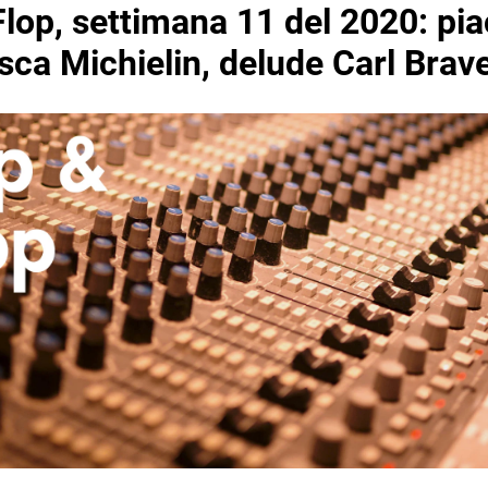
lop, settimana 11 del 2020: pi
sca Michielin, delude Carl Brav