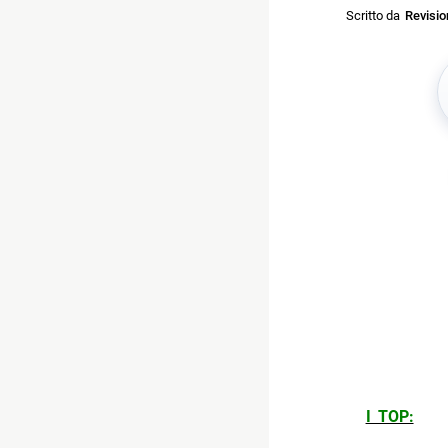
Scritto da
Revisi
I TOP: