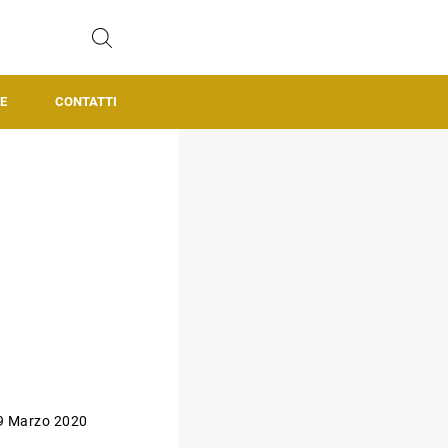
E
CONTATTI
9 Marzo 2020