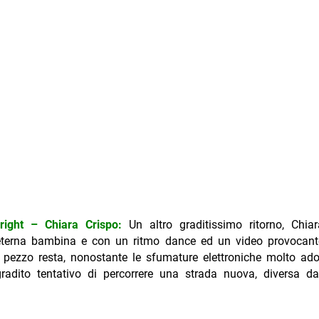
ight – Chiara Crispo:
Un altro graditissimo ritorno, Chia
’eterna bambina e con un ritmo dance ed un video provocante
l pezzo resta, nonostante le sfumature elettroniche molto ado
adito tentativo di percorrere una strada nuova, diversa da