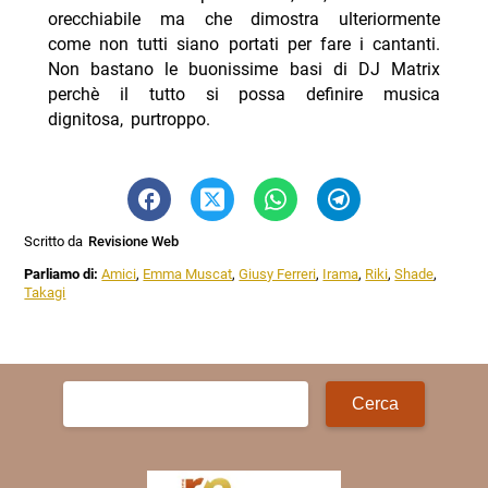
orecchiabile ma che dimostra ulteriormente
come non tutti siano portati per fare i cantanti.
Non bastano le buonissime basi di DJ Matrix
perchè il tutto si possa definire musica
dignitosa, purtroppo.
Scritto da
Revisione Web
Parliamo di:
Amici
,
Emma Muscat
,
Giusy Ferreri
,
Irama
,
Riki
,
Shade
,
Takagi
Ricerca
per: