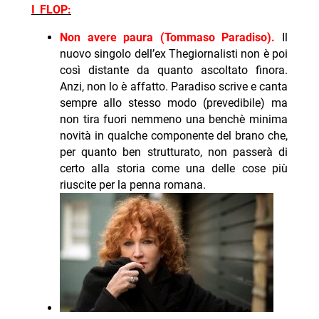
I FLOP:
Non avere paura (Tommaso Paradiso).
Il
nuovo singolo dell’ex Thegiornalisti non è poi
così distante da quanto ascoltato finora.
Anzi, non lo è affatto. Paradiso scrive e canta
sempre allo stesso modo (prevedibile) ma
non tira fuori nemmeno una benchè minima
novità in qualche componente del brano che,
per quanto ben strutturato, non passerà di
certo alla storia come una delle cose più
riuscite per la penna romana.