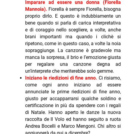
Imparare ad essere una donna (Fiorella
Mannoia).
Fiorella è sempre Fiorella, bisogna
proprio dirlo. E questo è indubbiamente un
bene quando si parla di carica interpretativa
e di coraggio nello scegliere, a volte, anche
brani importanti ma quando i clichè si
ripetono, come in questo caso, a volte la noia
sopraggiunge. La canzone è gradevole ma
manca la sorpresa, il brio e l’emozione giusta
per regalare una canzone degna ad
un’interprete che meriterebbe solo gemme.
Iniziano le riedizioni di fine anno.
Ci risiamo,
come ogni anno iniziano ad essere
annunciate le prime riedizioni di fine anno,
giusto per accapparrarsi qualche soldino e
certificazione in più da spendere con i regali
di Natale. Hanno aperto le danze la nuova
raccolta de Il Volo ed hanno seguito a ruota
Andrea Bocelli e Marco Mengoni. Chi altro si
aggiungerà da qui a dicembre?