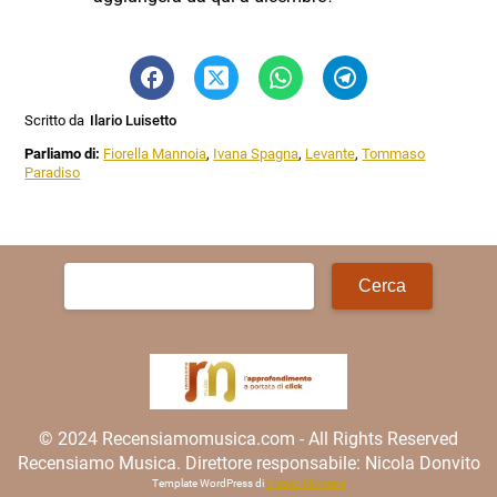
Scritto da
Ilario Luisetto
Parliamo di:
Fiorella Mannoia
,
Ivana Spagna
,
Levante
,
Tommaso
Paradiso
Ricerca
per:
© 2024 Recensiamomusica.com - All Rights Reserved
Recensiamo Musica. Direttore responsabile: Nicola Donvito
Template WordPress di
Matteo Morreale