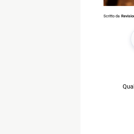
Scritto da
Revisi
Qual