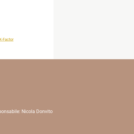
X-Factor
onsabile: Nicola Donvito