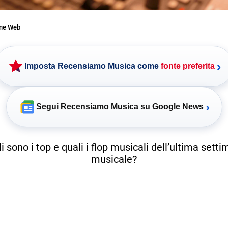
one Web
›
Imposta Recensiamo Musica come
fonte preferita
›
Segui Recensiamo Musica su Google News
i sono i top e quali i flop musicali dell’ultima sett
musicale?