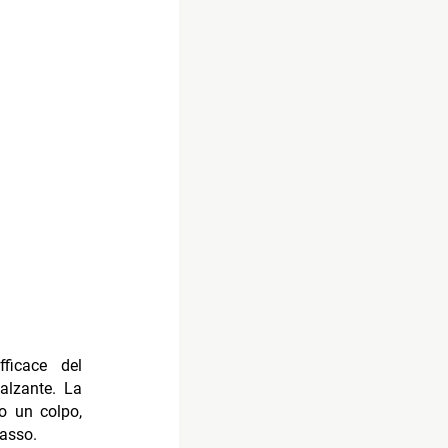
ficace del
alzante. La
o un colpo,
asso.