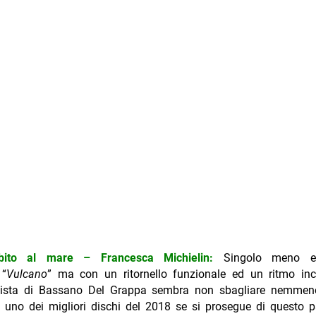
bito al mare – Francesca Michielin:
Singolo meno ef
 “
Vulcano
” ma con un ritornello funzionale ed un ritmo inc
tista di Bassano Del Grappa sembra non sbagliare nemmen
 uno dei migliori dischi del 2018 se si prosegue di questo p