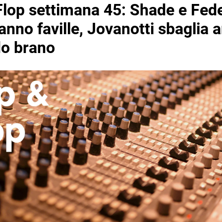
Flop settimana 45: Shade e Fed
anno faville, Jovanotti sbaglia a
o brano