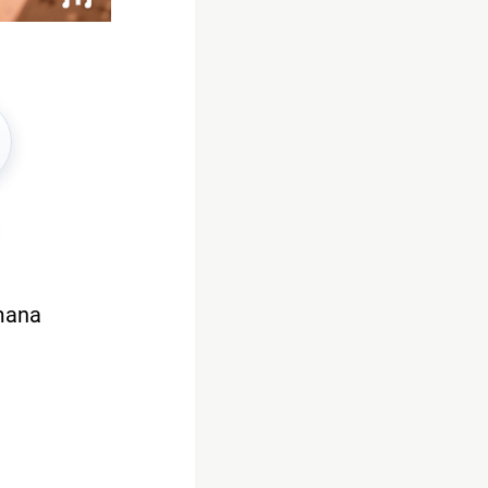
imana