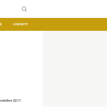
E
CONTATTI
ovembre 2017