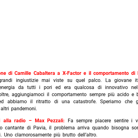
ione di Camille Cabaltera a X-Factor e il comportamento di
grandi ingiustizie mai viste su quel palco. La giovane ital
energia da tutti i pori ed era qualcosa di innovativo n
Inoltre, aggiungiamoci il comportamento sempre più acido e
d abbiamo il ritratto di una catastrofe. Speriamo che 
altri pandemoni.
 alla radio – Max Pezzali:
Fa sempre piacere sentire i v
ico cantante di Pavia, il problema arriva quando bisogna sor
i. Uno clamorosamente più brutto dell’altro.