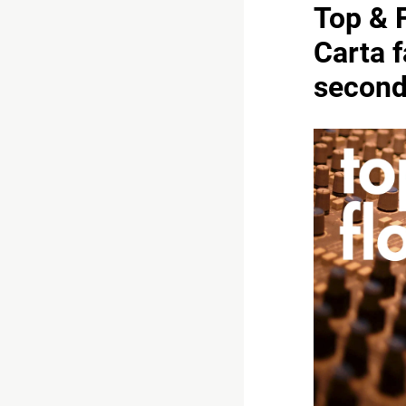
Top & 
Carta f
second