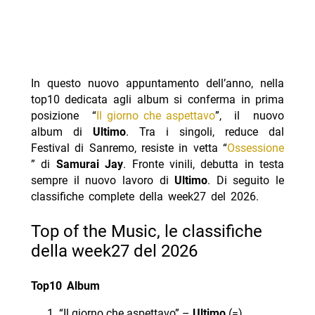
In questo nuovo appuntamento dell’anno, nella
top10 dedicata agli album si conferma in prima
posizione “
Il giorno che aspettavo
”, il nuovo
album di
Ultimo
. Tra i singoli, reduce dal
Festival di Sanremo, resiste in vetta “
Ossessione
” di
Samurai Jay
. Fronte vinili, debutta in testa
sempre il nuovo lavoro di
Ultimo
. Di seguito le
classifiche complete della week27 del 2026.
Top of the Music, le classifiche
della week27 del 2026
Top10 Album
“Il giorno che aspettavo” –
Ultimo
(=)