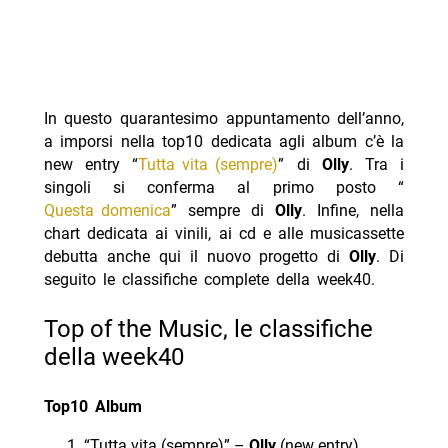
In questo quarantesimo appuntamento dell’anno,
a imporsi nella top10 dedicata agli album c’è la
new entry “
Tutta vita (sempre)
” di
Olly
. Tra i
singoli si conferma al primo posto “
Questa domenica
” sempre di
Olly
. Infine, nella
chart dedicata ai vinili, ai cd e alle musicassette
debutta anche qui il nuovo progetto di
Olly
.
Di
seguito le classifiche complete della week40.
Top of the Music, le classifiche
della week40
Top10 Album
“Tutta vita (sempre)” –
Olly
(new entry)