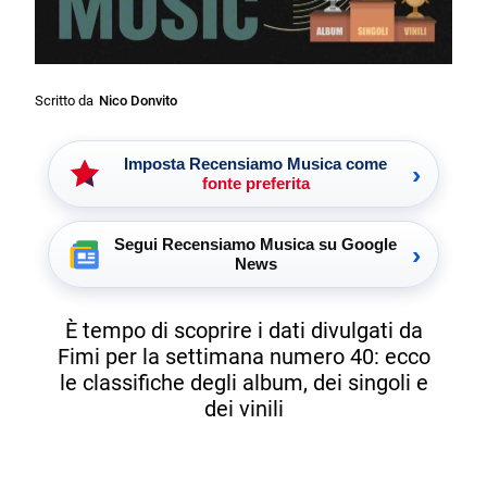
Scritto da
Nico Donvito
Imposta Recensiamo Musica come
›
fonte preferita
Segui Recensiamo Musica su Google
›
News
È tempo di scoprire i dati divulgati da
Fimi per la settimana numero 40: ecco
le classifiche degli album, dei singoli e
dei vinili