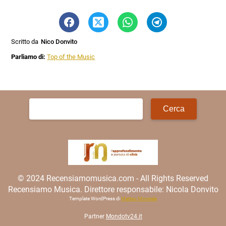
Scritto da
Nico Donvito
Parliamo di:
Top of the Music
Ricerca
per:
© 2024 Recensiamomusica.com - All Rights Reserved
Recensiamo Musica. Direttore responsabile: Nicola Donvito
Template WordPress di
Matteo Morreale
Partner
Mondotv24.it