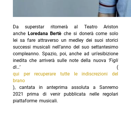
Da superstar ritornerà al Teatro Ariston
anche
Loredana Bertè
che si donerà come solo
lei sa fare attraverso un medley dei suoi storici
successi musicali nell’anno del suo settantesimo
compleanno. Spazio, poi, anche ad un’esibizione
inedita che arriverà sulle note della nuova
‘Figli
di…’
(
qui per recuperare tutte le indiscrezioni del
brano
), cantata in anteprima assoluta a Sanremo
2021 prima di venir pubblicata nelle regolari
piattaforme musicali.