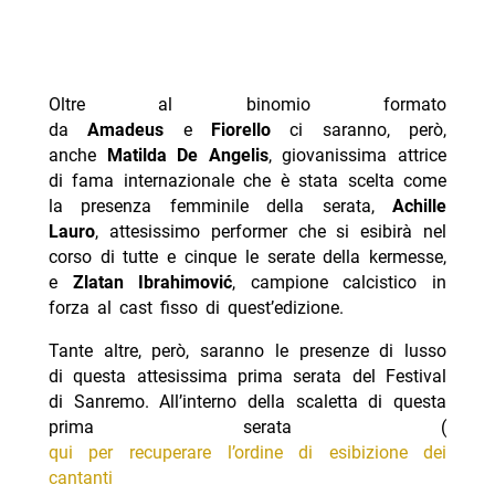
Oltre al binomio formato
da
Amadeus
e
Fiorello
ci saranno, però,
anche
Matilda De Angelis
, giovanissima attrice
di fama internazionale che è stata scelta come
la presenza femminile della serata,
Achille
Lauro
, attesissimo performer che si esibirà nel
corso di tutte e cinque le serate della kermesse,
e
Zlatan Ibrahimović
, campione calcistico in
forza al cast fisso di quest’edizione.
Tante altre, però, saranno le presenze di lusso
di questa attesissima prima serata del Festival
di Sanremo. All’interno della scaletta di questa
prima serata (
qui per recuperare l’ordine di esibizione dei
cantanti