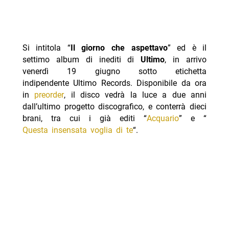
Si intitola “
Il giorno che aspettavo
” ed è il
settimo album di inediti di
Ultimo
, in arrivo
venerdì 19 giugno sotto etichetta
indipendente Ultimo Records. Disponibile da ora
in
preorder
, il disco vedrà la luce a due anni
dall’ultimo progetto discografico, e conterrà dieci
brani, tra cui i già editi “
Acquario
” e “
Questa insensata voglia di te
“.