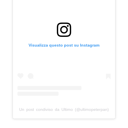
Visualizza questo post su Instagram
Un post condiviso da Ultimo (@ultimopeterpan)