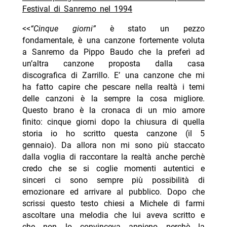
Festival di Sanremo nel 1994
<<
“Cinque giorni”
è stato un pezzo
fondamentale, è una canzone fortemente voluta
a Sanremo da Pippo Baudo che la preferì ad
un’altra canzone proposta dalla casa
discografica di Zarrillo. E’ una canzone che mi
ha fatto capire che pescare nella realtà i temi
delle canzoni è la sempre la cosa migliore.
Questo brano è la cronaca di un mio amore
finito: cinque giorni dopo la chiusura di quella
storia io ho scritto questa canzone (il 5
gennaio). Da allora non mi sono più staccato
dalla voglia di raccontare la realtà anche perchè
credo che se si coglie momenti autentici e
sinceri ci sono sempre più possibilità di
emozionare ed arrivare al pubblico. Dopo che
scrissi questo testo chiesi a Michele di farmi
ascoltare una melodia che lui aveva scritto e
che non lo convinceva appieno perchè la