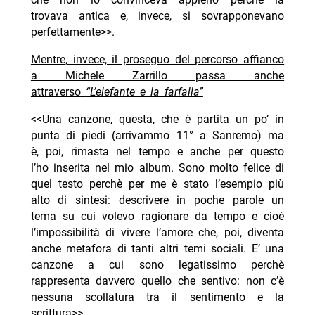
trovava antica e, invece, si sovrapponevano
perfettamente>>.
Mentre, invece, il proseguo del percorso affianco
a Michele Zarrillo passa anche
attraverso
“L’elefante e la farfalla”
<<Una canzone, questa, che è partita un po’ in
punta di piedi (arrivammo 11° a Sanremo) ma
è, poi, rimasta nel tempo e anche per questo
l’ho inserita nel mio album. Sono molto felice di
quel testo perchè per me è stato l’esempio più
alto di sintesi: descrivere in poche parole un
tema su cui volevo ragionare da tempo e cioè
l’impossibilità di vivere l’amore che, poi, diventa
anche metafora di tanti altri temi sociali. E’ una
canzone a cui sono legatissimo perchè
rappresenta davvero quello che sentivo: non c’è
nessuna scollatura tra il sentimento e la
scrittura>>.