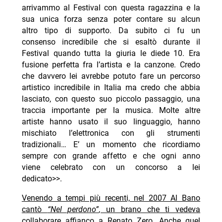
arrivammo al Festival con questa ragazzina e la
sua unica forza senza poter contare su alcun
altro tipo di supporto. Da subito ci fu un
consenso incredibile che si esaltò durante il
Festival quando tutta la giuria le diede 10. Era
fusione perfetta fra l’artista e la canzone. Credo
che davvero lei avrebbe potuto fare un percorso
artistico incredibile in Italia ma credo che abbia
lasciato, con questo suo piccolo passaggio, una
traccia importante per la musica. Molte altre
artiste hanno usato il suo linguaggio, hanno
mischiato l’elettronica con gli strumenti
tradizionali… E’ un momento che ricordiamo
sempre con grande affetto e che ogni anno
viene celebrato con un concorso a lei
dedicato>>.
Venendo a tempi più recenti, nel 2007 Al Bano
cantò
“Nel perdono”
, un brano che ti vedeva
collaborare affianco a Renato Zero. Anche quel