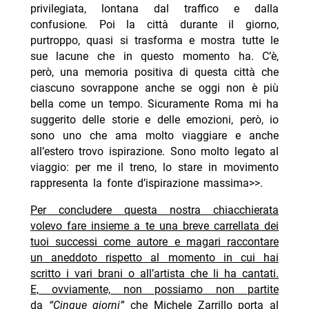
privilegiata, lontana dal traffico e dalla
confusione. Poi la città durante il giorno,
purtroppo, quasi si trasforma e mostra tutte le
sue lacune che in questo momento ha. C’è,
però, una memoria positiva di questa città che
ciascuno sovrappone anche se oggi non è più
bella come un tempo. Sicuramente Roma mi ha
suggerito delle storie e delle emozioni, però, io
sono uno che ama molto viaggiare e anche
all’estero trovo ispirazione. Sono molto legato al
viaggio: per me il treno, lo stare in movimento
rappresenta la fonte d’ispirazione massima>>.
Per concludere questa nostra chiacchierata
volevo fare insieme a te una breve carrellata dei
tuoi successi come autore e magari raccontare
un aneddoto rispetto al momento in cui hai
scritto i vari brani o all’artista che li ha cantati.
E, ovviamente, non possiamo non partite
da
“Cinque giorni”
che Michele Zarrillo porta al