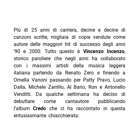
Più di 25 anni di carriera, decine e decine di
canzoni scritte, migliaia di copie vendute come
autore delle maggiori hit di successo degli anni
’90 e 2000. Tutto questo è
Vincenzo Incenzo
,
storico paroliere che negli anni ha collaborato
con i massimi artisti della musica leggera
italiana partendo da Renato Zero e finendo a
Ornella Vanoni passando per Patty Pravo, Lucio
Dalla, Michele Zarrillo, Al Bano, Ron e Antonello
Venditti. Da qualche settimana ha deciso di
debuttare come cantautore pubblicando
l’album
Credo
che ci ha raccontato in questa
entusiasmante chiacchierata: