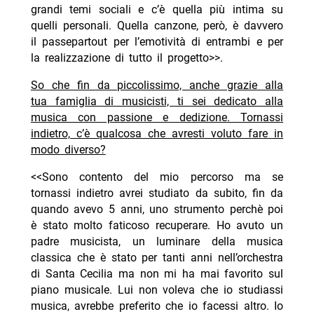
grandi temi sociali e c’è quella più intima su
quelli personali. Quella canzone, però, è davvero
il passepartout per l’emotività di entrambi e per
la realizzazione di tutto il progetto>>.
So che fin da piccolissimo, anche grazie alla
tua famiglia di musicisti, ti sei dedicato alla
musica con passione e dedizione. Tornassi
indietro, c’è qualcosa che avresti voluto fare in
modo diverso?
<<Sono contento del mio percorso ma se
tornassi indietro avrei studiato da subito, fin da
quando avevo 5 anni, uno strumento perchè poi
è stato molto faticoso recuperare. Ho avuto un
padre musicista, un luminare della musica
classica che è stato per tanti anni nell’orchestra
di Santa Cecilia ma non mi ha mai favorito sul
piano musicale. Lui non voleva che io studiassi
musica, avrebbe preferito che io facessi altro. Io