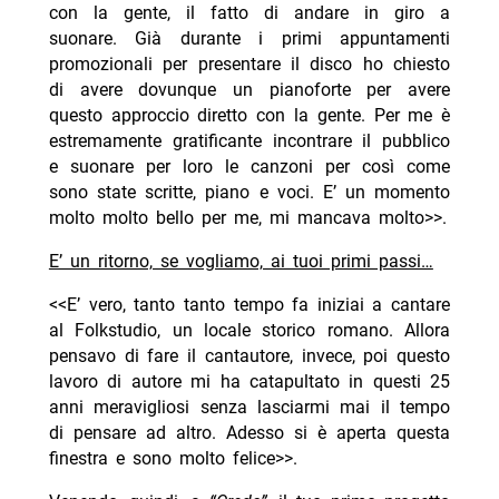
con la gente, il fatto di andare in giro a
suonare. Già durante i primi appuntamenti
promozionali per presentare il disco ho chiesto
di avere dovunque un pianoforte per avere
questo approccio diretto con la gente. Per me è
estremamente gratificante incontrare il pubblico
e suonare per loro le canzoni per così come
sono state scritte, piano e voci. E’ un momento
molto molto bello per me, mi mancava molto>>.
E’ un ritorno, se vogliamo, ai tuoi primi passi…
<<E’ vero, tanto tanto tempo fa iniziai a cantare
al Folkstudio, un locale storico romano. Allora
pensavo di fare il cantautore, invece, poi questo
lavoro di autore mi ha catapultato in questi 25
anni meravigliosi senza lasciarmi mai il tempo
di pensare ad altro. Adesso si è aperta questa
finestra e sono molto felice>>.