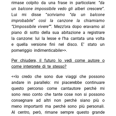
rimase colpito da una frase in particolare:
“da
un balcone impossibile vedo gli alberi crescere”
.
Lui mi disse “
scriviamo “da un balcone
improbabile” così la canzone la chiamiamo
“L’impossibile vivere””.
Mezz’ora dopo eravamo al
piano di sotto della sua abitazione a registrare
la canzone: lui la lesse e l’ha cantata una volta
e quella versione finì nel disco. E’ stato un
pomeriggio indimenticabile>>.
Per chiudere, il futuro lo vedi come autore o
come interprete di te stesso?
<<Io credo che sono due viaggi che possono
andare in parallelo: mi piacerebbe continuare
questo percorso come cantautore perchè mi
sono reso conto che tante cose non si possono
consegnare ad altri non perchè siano più o
meno importanti ma perchè sono più personali.
Al centro, però, rimane sempre questo grande