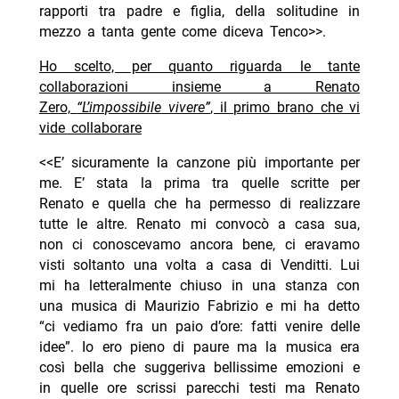
rapporti tra padre e figlia, della solitudine in
mezzo a tanta gente come diceva Tenco>>.
Ho scelto, per quanto riguarda le tante
collaborazioni insieme a Renato
Zero,
“L’impossibile vivere”
, il primo brano che vi
vide collaborare
<<E’ sicuramente la canzone più importante per
me. E’ stata la prima tra quelle scritte per
Renato e quella che ha permesso di realizzare
tutte le altre. Renato mi convocò a casa sua,
non ci conoscevamo ancora bene, ci eravamo
visti soltanto una volta a casa di Venditti. Lui
mi ha letteralmente chiuso in una stanza con
una musica di Maurizio Fabrizio e mi ha detto
“ci vediamo fra un paio d’ore: fatti venire delle
idee”. Io ero pieno di paure ma la musica era
così bella che suggeriva bellissime emozioni e
in quelle ore scrissi parecchi testi ma Renato