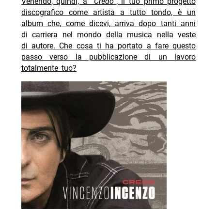
Venendo, quindi, a
“Credo”
, il tuo primo progetto
discografico come artista a tutto tondo, è un
album che, come dicevi, arriva dopo tanti anni
di carriera nel mondo della musica nella veste
di autore. Che cosa ti ha portato a fare questo
passo verso la pubblicazione di un lavoro
totalmente tuo?