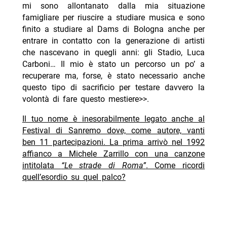
mi sono allontanato dalla mia situazione
famigliare per riuscire a studiare musica e sono
finito a studiare al Dams di Bologna anche per
entrare in contatto con la generazione di artisti
che nascevano in quegli anni: gli Stadio, Luca
Carboni… Il mio è stato un percorso un po’ a
recuperare ma, forse, è stato necessario anche
questo tipo di sacrificio per testare davvero la
volontà di fare questo mestiere>>.
Il tuo nome è inesorabilmente legato anche al
Festival di Sanremo dove, come autore, vanti
ben 11 partecipazioni. La prima arrivò nel 1992
affianco a Michele Zarrillo con una canzone
intitolata
“Le strade di Roma”
. Come ricordi
quell’esordio su quel palco?