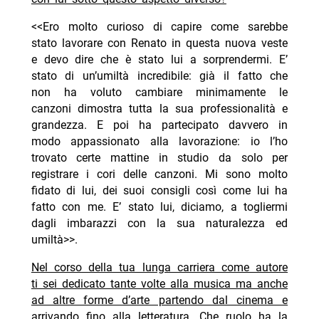
<<Ero molto curioso di capire come sarebbe
stato lavorare con Renato in questa nuova veste
e devo dire che è stato lui a sorprendermi. E’
stato di un’umiltà incredibile: già il fatto che
non ha voluto cambiare minimamente le
canzoni dimostra tutta la sua professionalità e
grandezza. E poi ha partecipato davvero in
modo appassionato alla lavorazione: io l’ho
trovato certe mattine in studio da solo per
registrare i cori delle canzoni. Mi sono molto
fidato di lui, dei suoi consigli così come lui ha
fatto con me. E’ stato lui, diciamo, a togliermi
dagli imbarazzi con la sua naturalezza ed
umiltà>>.
Nel corso della tua lunga carriera come autore
ti sei dedicato tante volte alla musica ma anche
ad altre forme d’arte partendo dal cinema e
arrivando fino alla letteratura. Che ruolo ha la