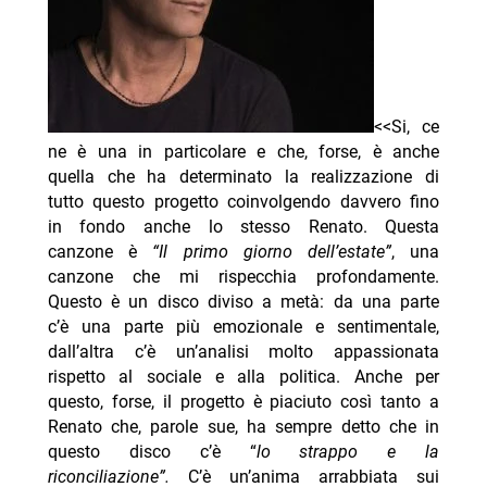
<<Si, ce
ne è una in particolare e che, forse, è anche
quella che ha determinato la realizzazione di
tutto questo progetto coinvolgendo davvero fino
in fondo anche lo stesso Renato. Questa
canzone è
“Il primo giorno dell’estate”
, una
canzone che mi rispecchia profondamente.
Questo è un disco diviso a metà: da una parte
c’è una parte più emozionale e sentimentale,
dall’altra c’è un’analisi molto appassionata
rispetto al sociale e alla politica. Anche per
questo, forse, il progetto è piaciuto così tanto a
Renato che, parole sue, ha sempre detto che in
questo disco c’è “
lo strappo e la
riconciliazione”.
C’è un’anima arrabbiata sui