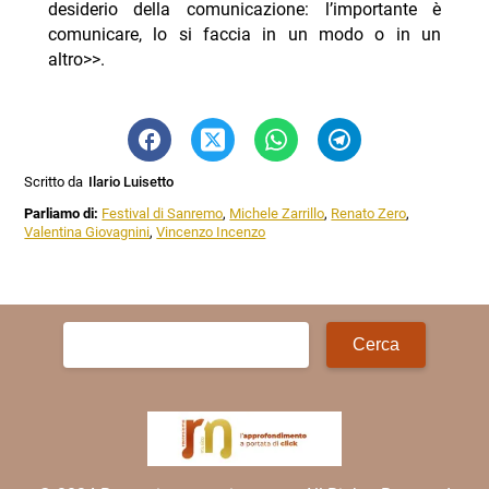
desiderio della comunicazione: l’importante è
comunicare, lo si faccia in un modo o in un
altro>>.
Scritto da
Ilario Luisetto
Parliamo di:
Festival di Sanremo
,
Michele Zarrillo
,
Renato Zero
,
Valentina Giovagnini
,
Vincenzo Incenzo
Ricerca
per: