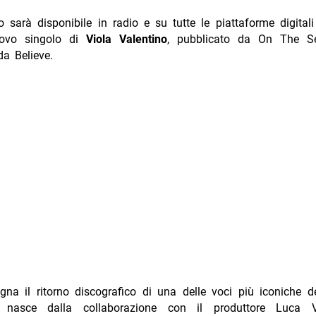
o sarà disponibile in radio e su tutte le piattaforme digital
uovo singolo di
Viola Valentino
, pubblicato da On The S
da Believe.
gna il ritorno discografico di una delle voci più iconiche 
e nasce dalla collaborazione con il produttore Luca Ve