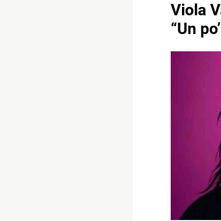
Viola V
“Un po’