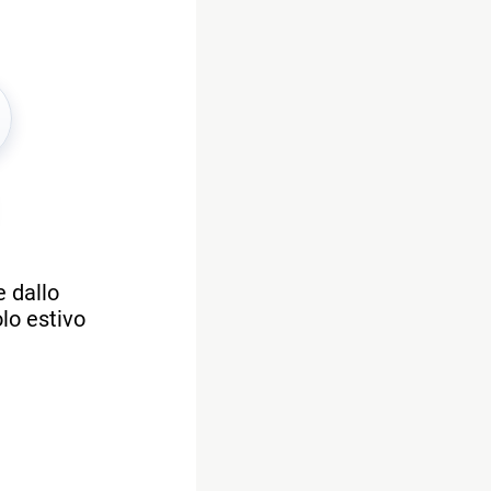
 dallo
olo estivo