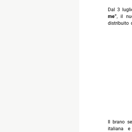
Dal 3 lugli
me”
, il n
distribuito 
Il brano se
italiana 