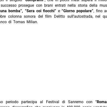
 successo prosegue con brani entrati nella storia della mus
una bomba”, “Sera coi fiocchi”
e
“Giorno popolare”
, fino a
ebre colonna sonora del film Delitto sull’autostrada, nel qua
ianco di Tomas Milian.
sso periodo partecipa al Festival di Sanremo con “
Roman