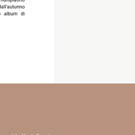
dall’autunno
mo album di