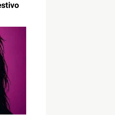
estivo