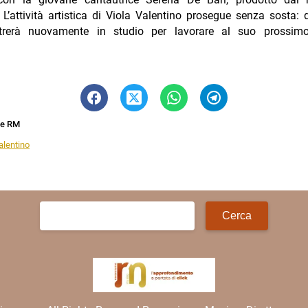
’attività artistica di Viola Valentino prosegue senza sosta: 
entrerà nuovamente in studio per lavorare al suo prossi
ne RM
alentino
Ricerca
per: