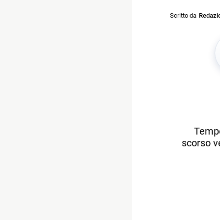
Scritto da
Redazi
Tempo
scorso ve