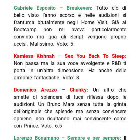
Gabriele Esposito – Breakeven:
Tutto ciò di
bello visto l’anno scorso e nelle audizioni si
frantuma brutalmente negli Home Visit. Già ai
Bootcamp non mi aveva particolarmente
convinto ma qua gli Script vengono proprio
uccisi. Malissimo.
Voto: 5
Kamless Kishnah – Sex You Back To Sleep:
Non passa ma la sua voce avvolgente e R&B ti
porta in un’altra dimensione. Ha anche delle
armonie fantastiche.
Voto: 8
Domenico Arezzo – Chunky:
Un altro che
smette di splendere di luce riflessa dopo le
audizioni. Un Bruno Mars senza tutta la grinta
dell’originale che splende ma senza convincere
appieno, non risultando mai convincente come
con Prince.
Voto: 6.5
Lorenzo Bonamano – Sempre e per sempre:
Il