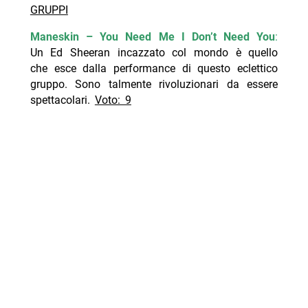
GRUPPI
Maneskin – You Need Me I Don’t Need You
:
Un Ed Sheeran incazzato col mondo è quello
che esce dalla performance di questo eclettico
gruppo. Sono talmente rivoluzionari da essere
spettacolari.
Voto: 9