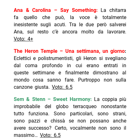
Ana & Carolina – Say Something:
La chitarra
fa quello che può, la voce è totalmente
inesistente sugli acuti. Tra le due però salverei
Ana, sul resto c’è ancora molto da lavorare.
Voto: 4+
The Heron Temple – Una settimana, un giorno
:
Eclettici e polistrumentisti, gli Heron si svegliano
dal coma profondo in cui erano entrati in
queste settimane e finalmente dimostrano al
mondo cosa sanno fare. Purtroppo non sulla
canzone giusta.
Voto: 6.5
Sem & Stenn – Sweet Harmony:
La coppia più
improbabile del globo terracqueo nonostante
tutto funziona. Sono particolari, sono strani,
sono pazzi e chissà se non possano anche
avere successo? Certo, vocalmente non sono il
massimo…
Voto: 6.5