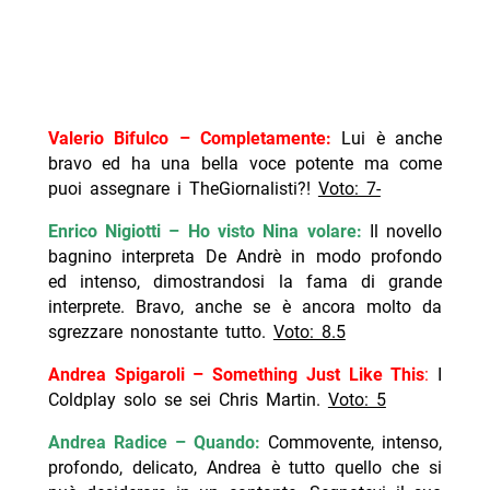
Valerio Bifulco – Completamente:
Lui è anche
bravo ed ha una bella voce potente ma come
puoi assegnare i TheGiornalisti?!
Voto: 7-
Enrico Nigiotti – Ho visto Nina volare:
Il novello
bagnino interpreta De Andrè in modo profondo
ed intenso, dimostrandosi la fama di grande
interprete. Bravo, anche se è ancora molto da
sgrezzare nonostante tutto.
Voto: 8.5
Andrea Spigaroli – Something Just Like This
:
I
Coldplay solo se sei Chris Martin.
Voto: 5
Andrea Radice – Quando:
Commovente, intenso,
profondo, delicato, Andrea è tutto quello che si