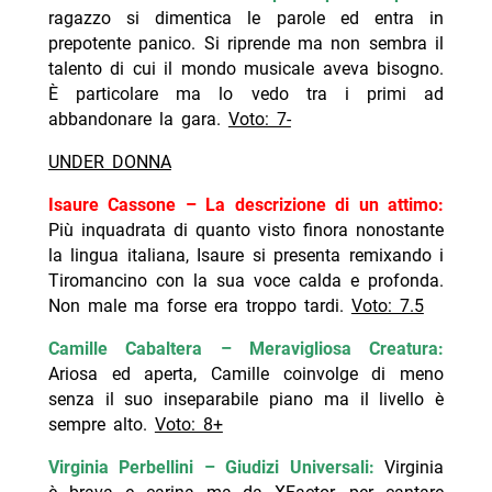
ragazzo si dimentica le parole ed entra in
prepotente panico. Si riprende ma non sembra il
talento di cui il mondo musicale aveva bisogno.
È particolare ma lo vedo tra i primi ad
abbandonare la gara.
Voto: 7-
UNDER DONNA
Isaure Cassone – La descrizione di un attimo:
Più inquadrata di quanto visto finora nonostante
la lingua italiana, Isaure si presenta remixando i
Tiromancino con la sua voce calda e profonda.
Non male ma forse era troppo tardi.
Voto: 7.5
Camille Cabaltera – Meravigliosa Creatura:
Ariosa ed aperta, Camille coinvolge di meno
senza il suo inseparabile piano ma il livello è
sempre alto.
Voto: 8+
Virginia Perbellini – Giudizi Universali:
Virginia