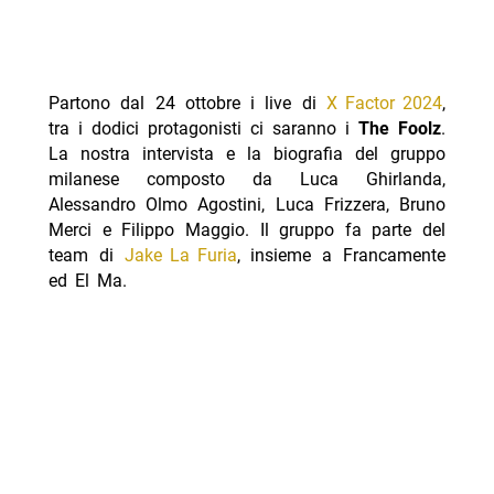
Partono dal 24 ottobre i live di
X Factor 2024
,
tra i dodici protagonisti ci saranno i
The Foolz
.
La nostra intervista e la biografia del gruppo
milanese composto da Luca Ghirlanda,
Alessandro Olmo Agostini, Luca Frizzera, Bruno
Merci e Filippo Maggio. Il gruppo fa parte del
team di
Jake La Furia
, insieme a Francamente
ed El Ma.
The Foolz intervis
ta biografia