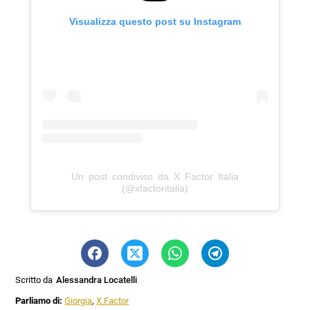
Visualizza questo post su Instagram
Un post condiviso da X Factor Italia
(@xfactoritalia)
Scritto da
Alessandra Locatelli
Parliamo di:
Giorgia
,
X Factor