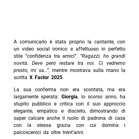
A comunicarlo è stata proprio la cantante, con
un video social ironico e affettuoso in perfetto
stile “confidenza tra amici”:
“Ragazzi, ho grandi
novità. Deve però restare tra noi. Ci vedremo
presto, mi sa…”
, mentre mostrava sulla mano la
scritta
X Factor 2025
.
La sua conferma non era scontata, ma era
largamente sperata:
Giorgia
, lo scorso anno, ha
stupito pubblico e critica con il suo approccio
elegante, empatico e discreto, dimostrando di
saper calcare anche il ruolo di padrona di casa
con la stessa grazia con cui domina i
palcoscenici da oltre trent’anni.