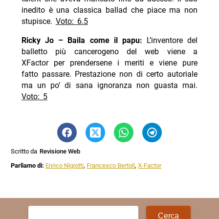
inedito è una classica ballad che piace ma non
stupisce.
Voto: 6.5
Ricky Jo – Baila come il papu:
L’inventore del
balletto più cancerogeno del web viene a
XFactor per prendersene i meriti e viene pure
fatto passare. Prestazione non di certo autoriale
ma un po’ di sana ignoranza non guasta mai.
Voto: 5
Scritto da
Revisione Web
Parliamo di:
Enrico Nigiotti
,
Francesco Bertoli
,
X-Factor
Ricerca