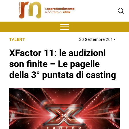
TALENT
30 Settembre 2017
XFactor 11: le audizioni
son finite – Le pagelle
della 3° puntata di casting