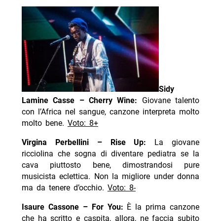
Sidy
Lamine Casse – Cherry Wine:
Giovane talento
con l’Africa nel sangue, canzone interpreta molto
molto bene.
Voto: 8+
Virgina Perbellini – Rise Up:
La giovane
ricciolina che sogna di diventare pediatra se la
cava piuttosto bene, dimostrandosi pure
musicista eclettica. Non la migliore under donna
ma da tenere d’occhio.
Voto: 8-
Isaure Cassone – For You:
È la prima canzone
che ha scritto e caspita, allora, ne faccia subito