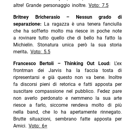
altre!
Grande personaggio inoltre.
Voto: 7.5
Britney Bricherasio – Nessun grado di
separazione:
La ragazza è una tenera fanciulla
che ha sofferto molto
ma riesce in poche note
a rovinare tutto quello che di bello ha fatto la
Michielin. Stonatura unica però la sua storia
merita
.
Voto: 5.5
Francesco Bertoli – Thinking Out Loud:
L’ex
frontman dei Jarvis ha la faccia tosta di
ripresentarsi e già questo non va bene. Inoltre
fa discorsi pieni di retorica e fatti apposta per
suscitare compassione nel pubblico. Fedez pare
non averlo perdonato e nemmeno la sua arte
riesce a farlo, siccome rendeva molto di più
nella band, che lo ha apertamente rinnegato.
Brutte situazioni, sembrano fatte apposta per
Amici.
Voto: 6+