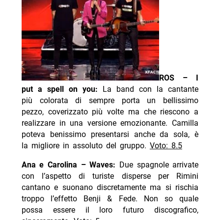
ROS – I
put a spell on you:
La band con la cantante
più colorata di sempre porta un bellissimo
pezzo, coverizzato più volte ma che riescono a
realizzare in una versione emozionante. Camilla
poteva benissimo presentarsi anche da sola, è
la migliore in assoluto del gruppo.
Voto: 8.5
Ana e Carolina – Waves:
Due spagnole arrivate
con l’aspetto di turiste disperse per Rimini
cantano e suonano discretamente ma si rischia
troppo l’effetto Benji & Fede. Non so quale
possa essere il loro futuro discografico,