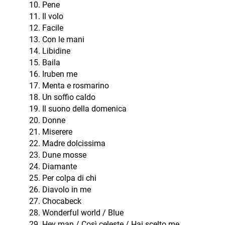
Pene
Il volo
Facile
Con le mani
Libidine
Baila
Iruben me
Menta e rosmarino
Un soffio caldo
Il suono della domenica
Donne
Miserere
Madre dolcissima
Dune mosse
Diamante
Per colpa di chi
Diavolo in me
Chocabeck
Wonderful world / Blue
Hey man / Così celeste / Hai scelto me