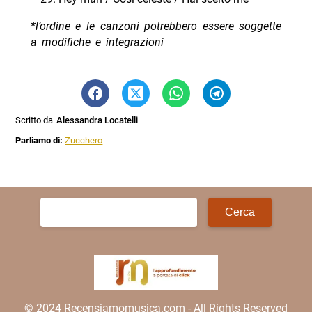
*l’ordine e le canzoni potrebbero essere soggette
a modifiche e integrazioni
Scritto da
Alessandra Locatelli
Parliamo di:
Zucchero
Ricerca
per:
© 2024 Recensiamomusica.com - All Rights Reserved