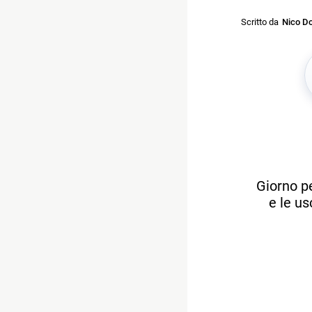
Scritto da
Nico Do
Giorno pe
e le u