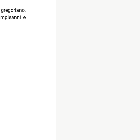
gregoriano,
compleanni e