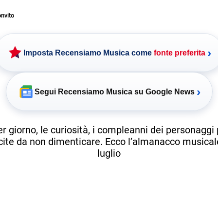
nvito
›
Imposta Recensiamo Musica come
fonte preferita
›
Segui Recensiamo Musica su Google News
r giorno, le curiosità, i compleanni dei personaggi
scite da non dimenticare. Ecco l’almanacco musicale
luglio