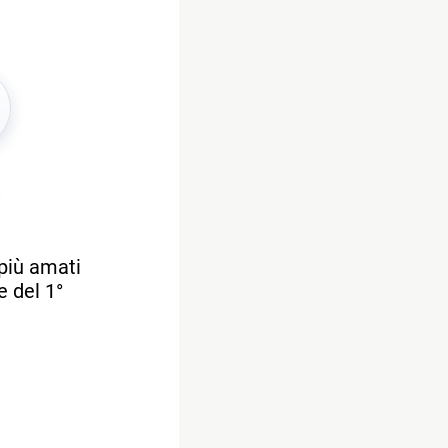
 più amati
 del 1°