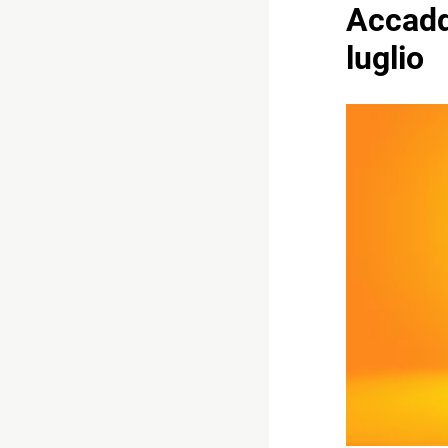
Accadd
luglio