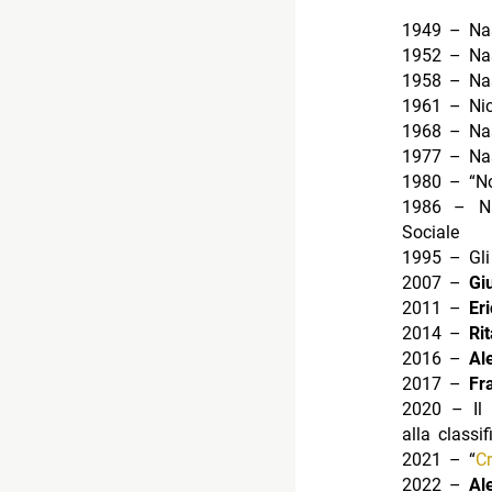
1949 – Na
1952 – Nas
1958 – Nas
1961 – Nic
1968 – Na
1977 – Nas
1980 – “No
1986 – Na
Sociale
1995 – Gl
2007 –
Gi
2011 –
Er
2014 –
Ri
2016 –
Al
2017 –
Fr
2020 – Il 
alla classi
2021 – “
C
2022 –
Al