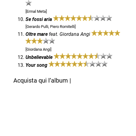
[Ermal Meta]
Se fossi aria
[Gerardo Pulli, Piero Romitelli]
Oltre mare
feat. Giordana Angi
[Giordana Angi]
Unbelievable
Your song
Acquista qui l’album |