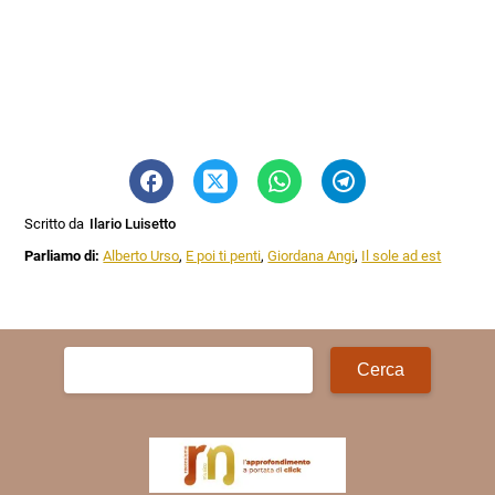
Scritto da
Ilario Luisetto
Parliamo di:
Alberto Urso
,
E poi ti penti
,
Giordana Angi
,
Il sole ad est
Ricerca
per: