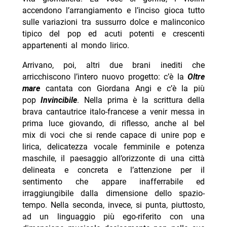
accendono l’arrangiamento e l’inciso gioca tutto
sulle variazioni tra sussurro dolce e malinconico
tipico del pop ed acuti potenti e crescenti
appartenenti al mondo lirico.
Arrivano, poi, altri due brani inediti che
arricchiscono l’intero nuovo progetto: c’è la
Oltre
mare
cantata con Giordana Angi e c’è la più
pop
Invincibile
. Nella prima è la scrittura della
brava cantautrice italo-francese a venir messa in
prima luce giovando, di riflesso, anche al bel
mix di voci che si rende capace di unire pop e
lirica, delicatezza vocale femminile e potenza
maschile, il paesaggio all’orizzonte di una città
delineata e concreta e l’attenzione per il
sentimento che appare inafferrabile ed
irraggiungibile dalla dimensione dello spazio-
tempo. Nella seconda, invece, si punta, piuttosto,
ad un linguaggio più ego-riferito con una