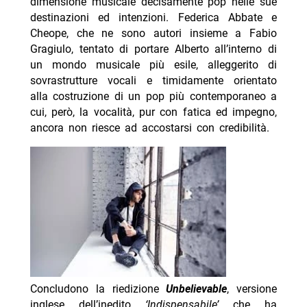
dimensione musicale decisamente pop nelle sue
destinazioni ed intenzioni. Federica Abbate e
Cheope, che ne sono autori insieme a Fabio
Gragiulo, tentato di portare Alberto all’interno di
un mondo musicale più esile, alleggerito di
sovrastrutture vocali e timidamente orientato
alla costruzione di un pop più contemporaneo a
cui, però, la vocalità, pur con fatica ed impegno,
ancora non riesce ad accostarsi con credibilità.
Concludono la riedizione
Unbelievable
, versione
inglese dell’inedito
‘Indispensabile’
che ha