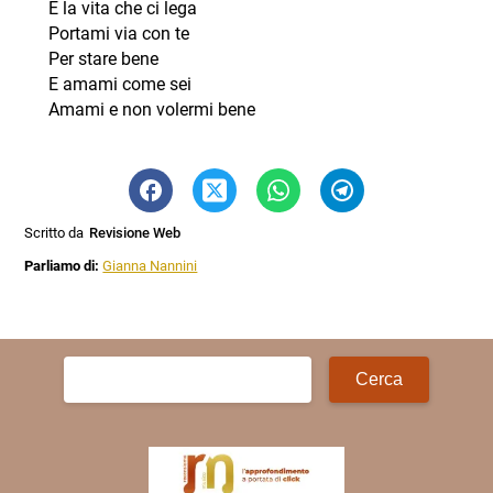
È la vita che ci lega
Portami via con te
Per stare bene
E amami come sei
Amami e non volermi bene
Scritto da
Revisione Web
Parliamo di:
Gianna Nannini
Ricerca
per: