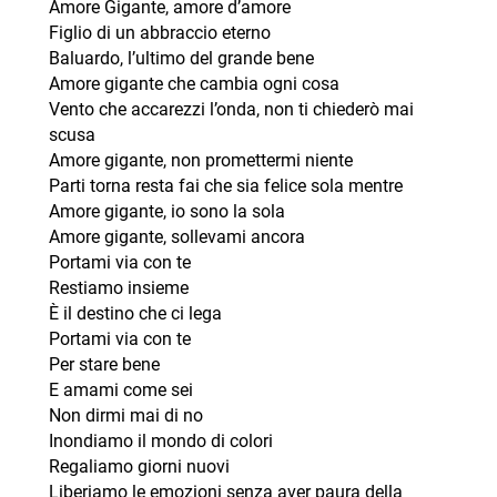
Amore Gigante, amore d’amore
Figlio di un abbraccio eterno
Baluardo, l’ultimo del grande bene
Amore gigante che cambia ogni cosa
Vento che accarezzi l’onda, non ti chiederò mai
scusa
Amore gigante, non promettermi niente
Parti torna resta fai che sia felice sola mentre
Amore gigante, io sono la sola
Amore gigante, sollevami ancora
Portami via con te
Restiamo insieme
È il destino che ci lega
Portami via con te
Per stare bene
E amami come sei
Non dirmi mai di no
Inondiamo il mondo di colori
Regaliamo giorni nuovi
Liberiamo le emozioni senza aver paura della