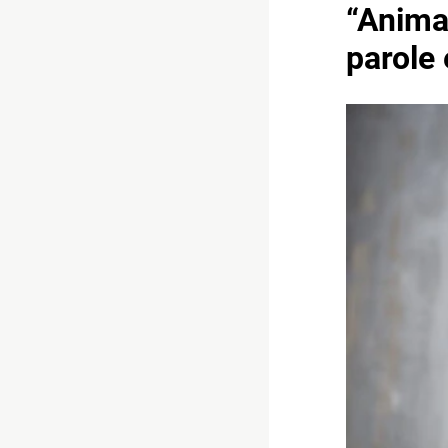
“Anima
parole