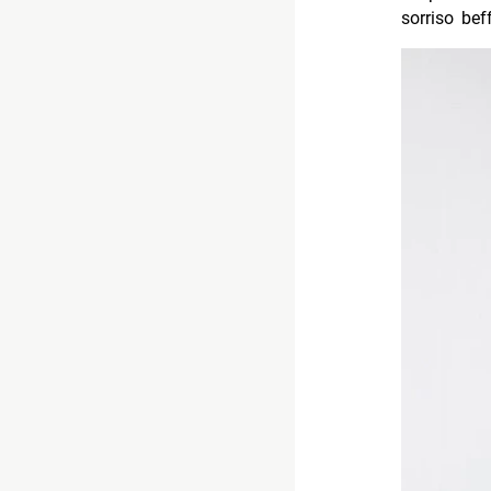
sorriso bef