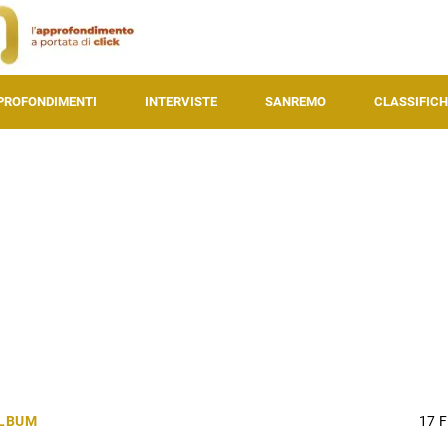
PROFONDIMENTI
INTERVISTE
SANREMO
CLASSIFICH
ALBUM
17 F