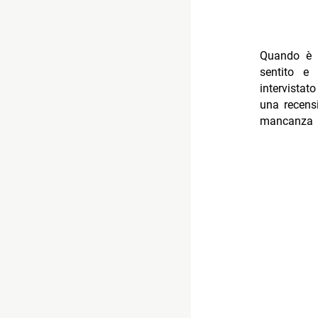
Quando è 
sentito e
intervistato
una recens
mancanza di