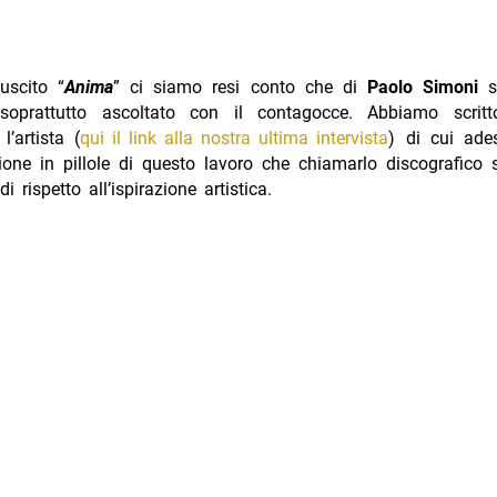
uscito “
Anima
” ci siamo resi conto che di
Paolo Simoni
s
 soprattutto ascoltato con il contagocce. Abbiamo scrit
 l’artista (
qui il link alla nostra ultima intervista
) di cui ade
ione in pillole di questo lavoro che chiamarlo discografico
 rispetto all’ispirazione artistica.