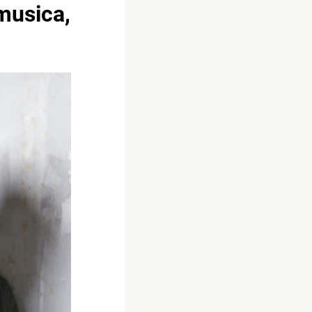
musica,