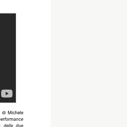
o di Michele
performance
a delle due