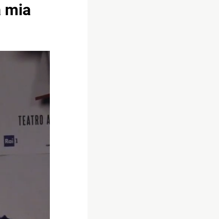
a mia