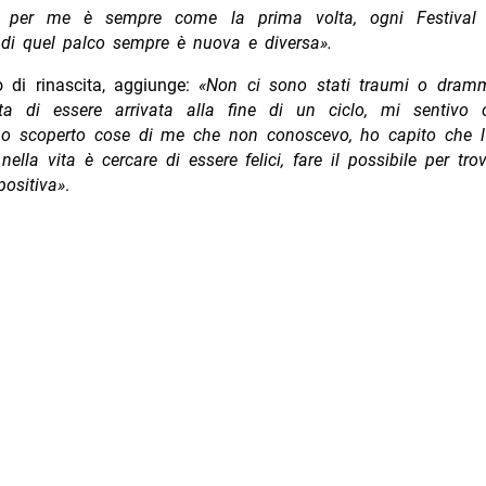
i per me è sempre come la prima volta, ogni Festival
 di quel palco sempre è nuova e diversa».
o di rinascita, aggiunge:
«Non ci sono stati traumi o dram
ta di essere arrivata alla fine di un ciclo, mi sentivo
 ho scoperto cose di me che non conoscevo, ho capito che l
nella vita è cercare di essere felici, fare il possibile per tr
positiva»
.