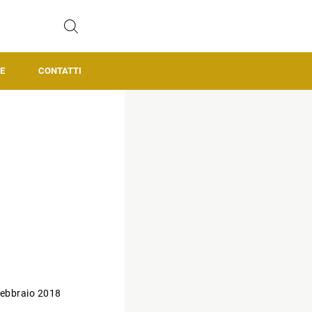
E
CONTATTI
ebbraio 2018