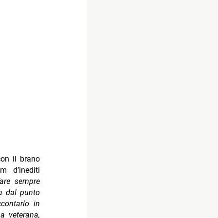
con il brano
m d’inediti
fare sempre
a dal punto
contarlo in
a veterana,