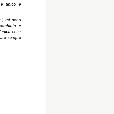
 è unico e
mi, mi sono
 cambiata e
’unica cosa
ovare sempre