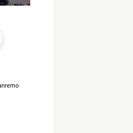
 Sanremo