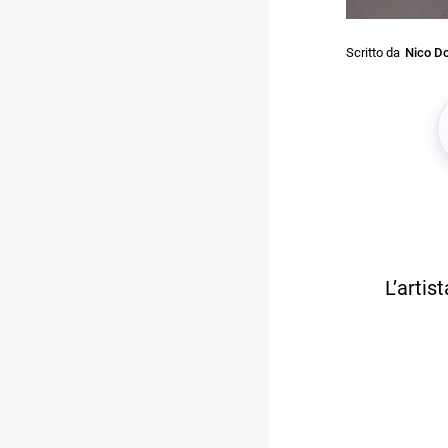
Scritto da
Nico Do
L’artis