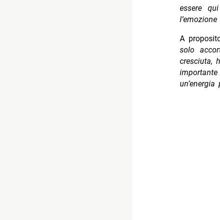
essere qu
l’emozione
A proposit
solo accor
cresciuta,
importante 
un’energia 