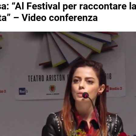
a: “Al Festival per raccontare l
ita” – Video conferenza