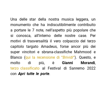
Una delle star della nostra musica leggera, un
monumento che ha indiscutibilmente contribuito
a portare le 7 note, nell’aspetto più popolare che
si conosca, all’interno delle nostre case. Per
motivi di trasversalità il vero colpaccio del terzo
capitolo targato Amadeus, forse ancor più dei
super vincitori e sbrana-classifiche Mahmood e
Blanco (
qui la recensione di “
Brividi
“
). Questo, e
molto di più, è
Gianni Morandi
,
terzo classificato
al Festival di Sanremo 2022
con
Apri tutte le porte
.