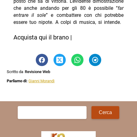
posto che sa di vittoria. L’evidente dimostrazione
che anche andando per gli 80 è possibile “
far
entrare il sole
” e combattere con chi potrebbe
essere tuo nipote. A colpi di musica, si intende.
Acquista qui il brano |
Scritto da
Revisione Web
Parliamo di:
Gianni Morandi
Ricerca
per: