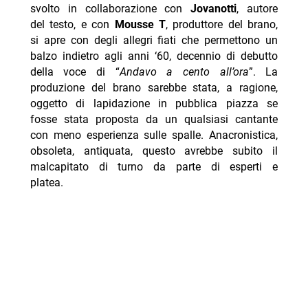
svolto in collaborazione con
Jovanotti
, autore
del testo, e con
Mousse T
, produttore del brano,
si apre con degli allegri fiati che permettono un
balzo indietro agli anni ‘60, decennio di debutto
della voce di “
Andavo a cento all’ora
”. La
produzione del brano sarebbe stata, a ragione,
oggetto di lapidazione in pubblica piazza se
fosse stata proposta da un qualsiasi cantante
con meno esperienza sulle spalle. Anacronistica,
obsoleta, antiquata, questo avrebbe subito il
malcapitato di turno da parte di esperti e
platea.