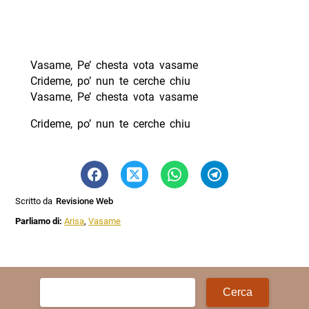
Vasame, Pe’ chesta vota vasame
Crideme, po’ nun te cerche chiu
Vasame, Pe’ chesta vota vasame
Crideme, po’ nun te cerche chiu
Scritto da
Revisione Web
Parliamo di:
Arisa
,
Vasame
Ricerca
per: