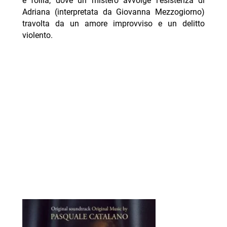
e follia, dove un mistero avvolge l’esistenza di
Adriana (interpretata da Giovanna Mezzogiorno)
travolta da un amore improvviso e un delitto
violento.