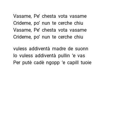
Vasame, Pe’ chesta vota vasame
Crideme, po’ nun te cerche chiu
Vasame, Pe’ chesta vota vasame
Crideme, po’ nun te cerche chiu
vuless addiventà madre de suonn
Io vuless addiventà pullin ‘e vas
Per putè cadè ngopp ‘e capill tuoie