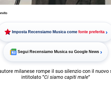
nvito
›
Imposta Recensiamo Musica come
fonte preferita
›
Segui Recensiamo Musica su Google News
tautore milanese rompe il suo silenzio con il nuovo 
intitolato “
Ci siamo capiti male
“