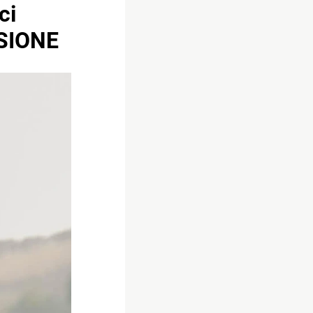
ci
NSIONE