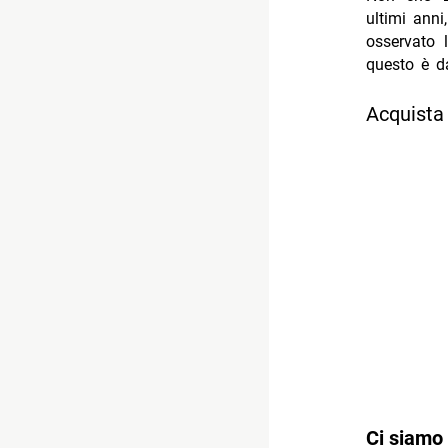
ultimi anni
osservato 
questo è d
Acquista 
Ci siamo 