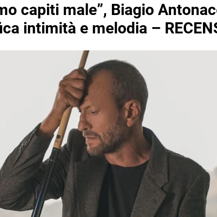
mo capiti male”, Biagio Antonac
ifica intimità e melodia – RECE