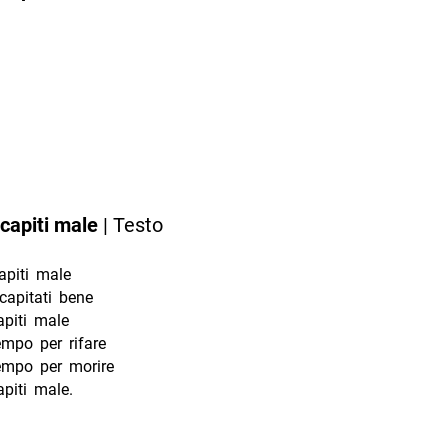
capiti male
| Testo
apiti male
apitati bene
apiti male
mpo per rifare
mpo per morire
piti male.