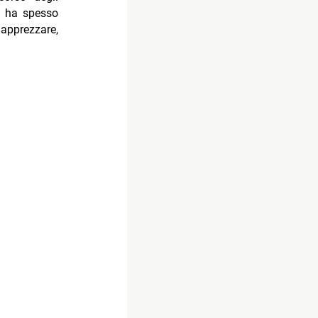
e, ha spesso
apprezzare,