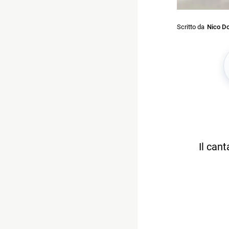
Scritto da
Nico Do
Il can