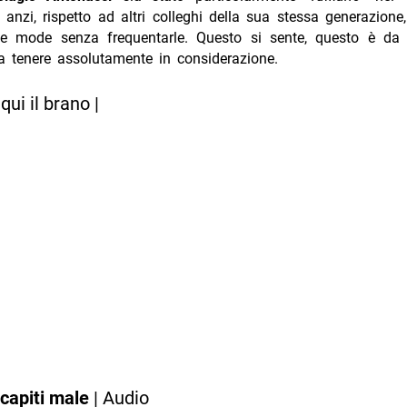
, anzi, rispetto ad altri colleghi della sua stessa generazion
le mode senza frequentarle. Questo si sente, questo è da 
a tenere assolutamente in considerazione.
qui il brano |
capiti male
| Audio