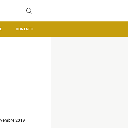
E
CONTATTI
ovembre 2019