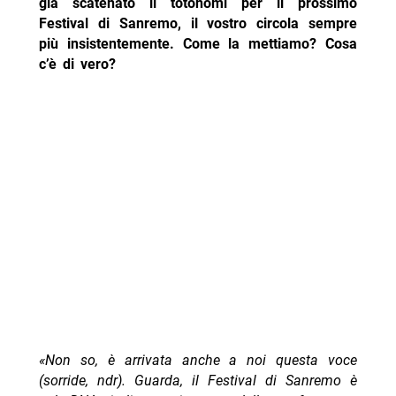
già scatenato il totonomi per il prossimo
Festival di Sanremo, il vostro circola sempre
più insistentemente. Come la mettiamo? Cosa
c’è di vero?
«Non so, è arrivata anche a noi questa voce
(sorride, ndr). Guarda, il Festival di Sanremo è