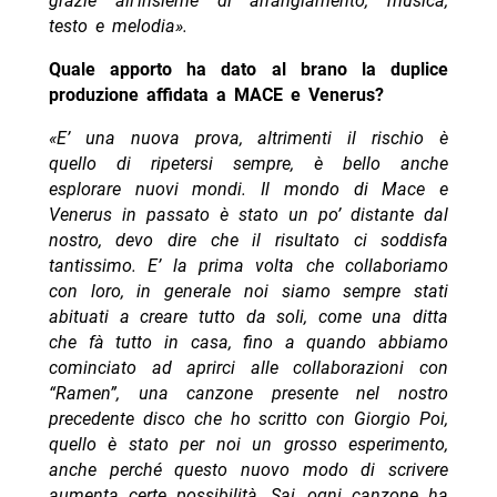
grazie all’insieme di arrangiamento, musica,
testo e melodia».
Quale apporto ha dato al brano la duplice
produzione affidata a MACE e Venerus?
«E’ una nuova prova, altrimenti il rischio è
quello di ripetersi sempre, è bello anche
esplorare nuovi mondi. Il mondo di Mace e
Venerus in passato è stato un po’ distante dal
nostro, devo dire che il risultato ci soddisfa
tantissimo. E’ la prima volta che collaboriamo
con loro, in generale noi siamo sempre stati
abituati a creare tutto da soli, come una ditta
che fà tutto in casa, fino a quando abbiamo
cominciato ad aprirci alle collaborazioni con
“Ramen”, una canzone presente nel nostro
precedente disco che ho scritto con Giorgio Poi,
quello è stato per noi un grosso esperimento,
anche perché questo nuovo modo di scrivere
aumenta certe possibilità, Sai, ogni canzone ha