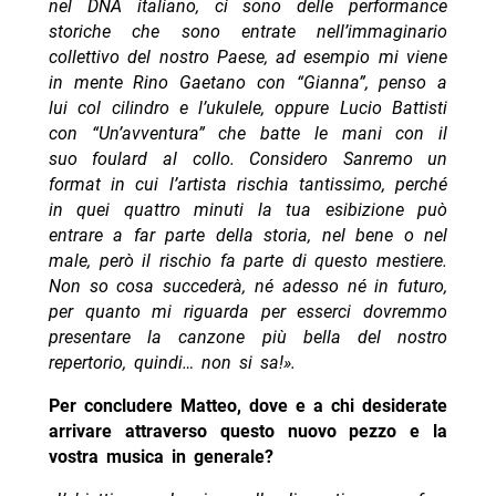
nel DNA italiano, ci sono delle performance
storiche che sono entrate nell’immaginario
collettivo del nostro Paese, ad esempio mi viene
in mente Rino Gaetano con “Gianna”, penso a
lui col cilindro e l’ukulele, oppure Lucio Battisti
con “Un’avventura” che batte le mani con il
suo foulard al collo. Considero Sanremo un
format in cui l’artista rischia tantissimo, perché
in quei quattro minuti la tua esibizione può
entrare a far parte della storia, nel bene o nel
male, però il rischio fa parte di questo mestiere.
Non so cosa succederà, né adesso né in futuro,
per quanto mi riguarda per esserci dovremmo
presentare la canzone più bella del nostro
repertorio, quindi… non si sa!».
Per concludere Matteo, dove e a chi desiderate
arrivare attraverso questo nuovo pezzo e la
vostra musica in generale?