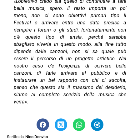
«L’obiettivo credo sia quello di continuare a fare
bella musica, spero. Il resto importa un po’
meno, non ci sono obiettivi primari tipo il
Festival o arrivare entro una data precisa a
riempire i forum o gli stadi, fortunatamente non
c’è questo tipo di ansia, perché sarebbe
sbagliato viverla in questo modo, alla fine tutto
dipende dalle canzoni, non si sa quale può
essere il percorso di un progetto artistico. Nel
nostro caso c’è l’esigenza di scrivere belle
canzoni, di farle arrivare al pubblico e di
instaurare un bel rapporto con chi ci ascolta,
penso che questo sia il massimo del desiderio,
siamo al completo servizio della musica che
verrà».
Scritto da
Nico Donvito