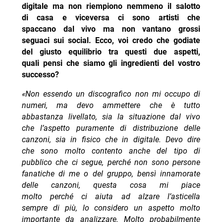
digitale ma non riempiono nemmeno il salotto
di casa e viceversa ci sono artisti che
spaccano dal vivo ma non vantano grossi
seguaci sui social. Ecco, voi credo che godiate
del giusto equilibrio tra questi due aspetti,
quali pensi che siamo gli ingredienti del vostro
successo?
«Non essendo un discografico non mi occupo di
numeri, ma devo ammettere che è tutto
abbastanza livellato, sia la situazione dal vivo
che l’aspetto puramente di distribuzione delle
canzoni, sia in fisico che in digitale. Devo dire
che sono molto contento anche del tipo di
pubblico che ci segue, perché non sono persone
fanatiche di me o del gruppo, bensì innamorate
delle canzoni, questa cosa mi piace
molto perché ci aiuta ad alzare l’asticella
sempre di più, lo considero un aspetto molto
importante da analizzare. Molto probabilmente