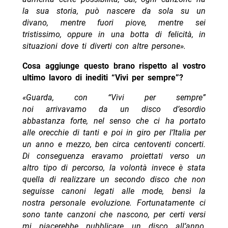
la sua storia, può nascere da sola su un
divano, mentre fuori piove, mentre sei
tristissimo, oppure in una botta di felicità, in
situazioni dove ti diverti con altre persone».
Cosa aggiunge questo brano rispetto al vostro
ultimo lavoro di inediti “Vivi per sempre”?
«Guarda, con “Vivi per sempre”
noi arrivavamo
da un disco d’esordio
abbastanza forte, nel senso che ci ha portato
alle orecchie di tanti e poi in giro per l’Italia per
un anno e mezzo, ben circa centoventi concerti.
Di conseguenza eravamo proiettati verso un
altro tipo di percorso, la volontà invece è stata
quella di realizzare un secondo disco che non
seguisse canoni legati alle mode, bensì la
nostra personale evoluzione. Fortunatamente ci
sono tante canzoni che nascono, per certi versi
mi piacerebbe pubblicare un disco all’anno,