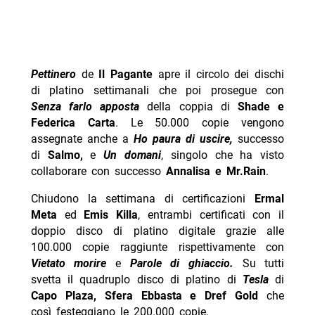
Pettinero
de
Il Pagante
apre il circolo dei dischi
di platino settimanali che poi prosegue con
Senza farlo apposta
della coppia di
Shade e
Federica Carta
. Le 50.000 copie vengono
assegnate anche a
Ho paura di uscire,
successo
di
Salmo,
e
Un domani
, singolo che ha visto
collaborare con successo
Annalisa e Mr.Rain
.
Chiudono la settimana di certificazioni
Ermal
Meta
ed
Emis Killa
, entrambi certificati con il
doppio disco di platino digitale grazie alle
100.000 copie raggiunte rispettivamente con
Vietato morire
e
Parole di ghiaccio.
Su tutti
svetta il quadruplo disco di platino di
Tesla
di
Capo Plaza, Sfera Ebbasta e Dref Gold
che
così festeggiano le 200.000 copie.