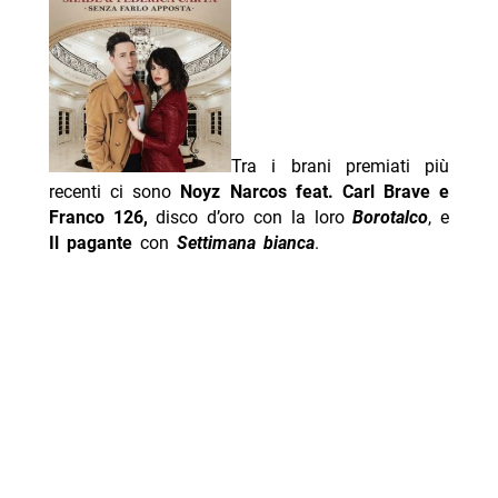
Tra i brani premiati più
recenti ci sono
Noyz Narcos feat. Carl Brave e
Franco 126,
disco d’oro con la loro
Borotalco
, e
Il pagante
con
Settimana bianca
.