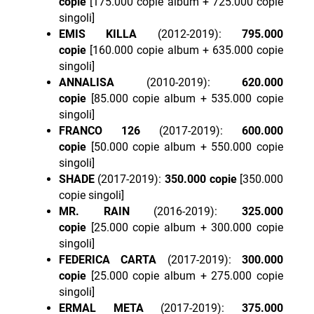
copie
[175.000 copie album + 725.000 copie
singoli]
EMIS KILLA
(2012-2019):
795.000
copie
[160.000 copie album + 635.000 copie
singoli]
ANNALISA
(2010-2019):
620.000
copie
[85.000 copie album + 535.000 copie
singoli]
FRANCO 126
(2017-2019):
600.000
copie
[50.000 copie album + 550.000 copie
singoli]
SHADE
(2017-2019):
350.000 copie
[350.000
copie singoli]
MR. RAIN
(2016-2019):
325.000
copie
[25.000 copie album + 300.000 copie
singoli]
FEDERICA CARTA
(2017-2019):
300.000
copie
[25.000 copie album + 275.000 copie
singoli]
ERMAL META
(2017-2019):
375.000