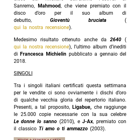
Sanremo,
Mahmood
, che viene premiato con il
disco d’oro per il suo album di
debutto,
Gioventù bruciata
(
qui la nostra recensione
).
Medesimo risultato ottenuto anche da
2640
(
qui la nostra recensione
), l’ultimo album d’inediti
di
Francesca Michielin
pubblicato a gennaio del
2018.
SINGOLI
Tra i singoli italiani certificati questa settimana
per le vendite ci sono ovviamente i dischi d’oro
di qualche vecchia gloria del repertorio italiano.
Presenti, a tal proposito,
Ligabue,
che raggiunge
le 25.000 copie necessarie con la sua celebre
Le donne lo sanno
(2010)
,
e
J-Ax
, premiato con
il classico
Ti amo o ti ammazzo
(2003).