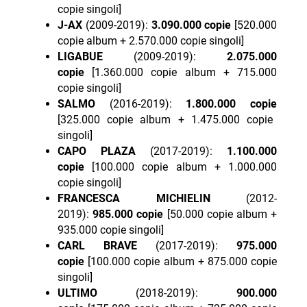
copie singoli]
J-AX
(2009-2019):
3.090.000
copie
[520.000
copie album + 2.570.000 copie singoli]
LIGABUE
(2009-2019):
2.075.000
copie
[1.360.000 copie album + 715.000
copie singoli]
SALMO
(2016-2019):
1.800.000 copie
[325.000 copie album + 1.475.000 copie
singoli]
CAPO PLAZA
(2017-2019):
1.100.000
copie
[100.000 copie album + 1.000.000
copie singoli]
FRANCESCA MICHIELIN
(2012-
2019):
985.000 copie
[50.000 copie album +
935.000 copie singoli]
CARL BRAVE
(2017-2019):
975.000
copie
[100.000 copie album + 875.000 copie
singoli]
ULTIMO
(2018-2019):
900.000