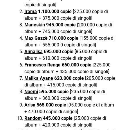
copie di singoli]
Irama
1.100.000 copie
[225.000 copie di
album + 875.000 copie di singoli]
Maneskin
945.000 copie
[200.000 copie di
album + 745.000 copie di singoli]
Max Gazzè
710.000 copie
[155.000 copie di
album + 555.000 0 copie di singoli]
Annalisa
695.000 copie
[85.000 copie di
album + 610.000 copie di singoli]
Francesco Renga
660.000 copie
[225.000
copie di album + 435.000 copie di singoli]
Malika Ayane
620.000 copie
[205.000 copie
di album + 415.000 copie di singoli]
Noemi
595.000 copie
[235.000 copie di
album + 360.000 copie di singoli]
Arisa
565.000 copie
[95.000 copie di album
+ 470.000 copie di singoli]
Random
445.000 copie
[25.000 copie di
album + 420.000 copie di singoli]