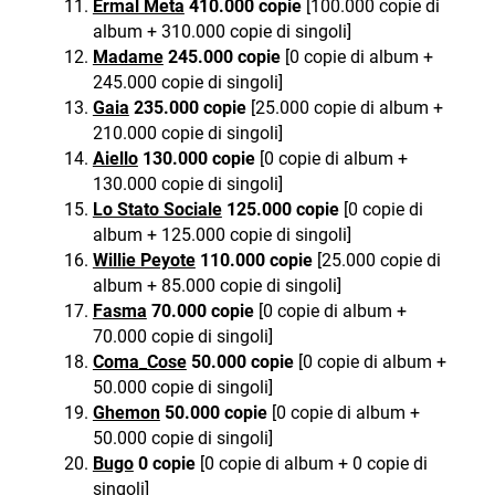
Ermal Meta
410.000 copie
[100.000 copie di
album + 310.000 copie di singoli]
Madame
245.000 copie
[0 copie di album +
245.000 copie di singoli]
Gaia
235.000 copie
[25.000 copie di album +
210.000 copie di singoli]
Aiello
130.000 copie
[0 copie di album +
130.000 copie di singoli]
Lo Stato Sociale
125.000 copie
[0 copie di
album + 125.000 copie di singoli]
Willie Peyote
110.000 copie
[25.000 copie di
album + 85.000 copie di singoli]
Fasma
70.000 copie
[0 copie di album +
70.000 copie di singoli]
Coma_Cose
50.000 copie
[0 copie di album +
50.000 copie di singoli]
Ghemon
50.000 copie
[0 copie di album +
50.000 copie di singoli]
Bugo
0 copie
[0 copie di album + 0 copie di
singoli]