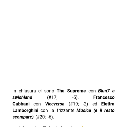
In chiusura ci sono
Tha Supreme
con
Blun7 a
swishland
(#17; -5),
Francesco
Gabbani
con
Viceversa
(#19; -2) ed
Elettra
Lamborghini
con la frizzante
Musica (e il resto
scompare)
(#20; -6).