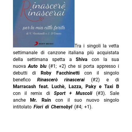
Tra i singoli la vetta
settimanale di canzone italiana più acquistata
della settimana spetta a
Shiva
con la sua
nuova
Auto blu
(#1; +2) che si porta appresso i
debutti di
Roby Facchinetti
con il singolo
benefico
Rinascerò rinascerai
(#2) e di
Marracash feat. Luchè, Lazza, Paky e Taxi B
con il remix di
Sport + Muscoli
(#3). Sale
anche
Mr. Rain
con il suo nuovo singolo
intitolato
Fiori di Chernobyl
(#4; +1).