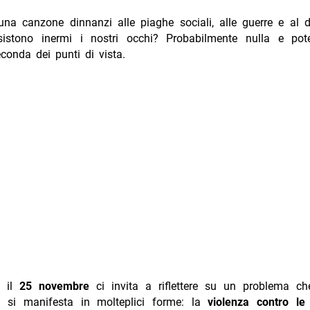
na canzone dinnanzi alle piaghe sociali, alle guerre e al d
istono inermi i nostri occhi? Probabilmente nulla e pot
econda dei punti di vista.
canzoni violenza donne
, il
25 novembre
ci invita a riflettere su un problema ch
 si manifesta in molteplici forme: la
violenza contro le