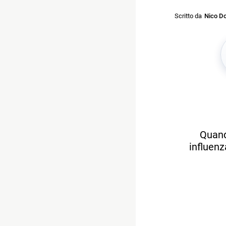
Scritto da
Nico Do
Quando
influenz