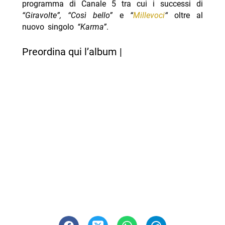
programma di Canale 5 tra cui i successi di
“Giravolte”, “Così bello”
e
“
Millevoci
“
oltre al
nuovo singolo
“Karma”
.
Preordina qui l’album |